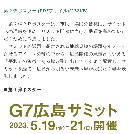
第２弾ポスター (PDFファイル)(232KB)
第２弾ＰＲポスターは、市民・県民の皆様に、サミット
への理解を深め、サミット開催に向けた機運を高めていた
だくために作成しました。
サミットの議題に想定される地球規模の課題をイメージ
させるアイコンの輪の中から、広島開催の意義ともいえる
「平和」の象徴である鳩が飛び出してくるよう配置し、サ
ミットを経て、広島から明るい未来へ鳩が羽ばたく姿を表
現しました。
●第１弾ポスター