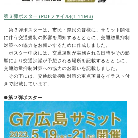
第３弾ポスター (PDFファイル)(1.11MB)
第３弾ポスターは、市民・県民の皆様に、サミット開催
に伴う交通規制の影響を周知するとともに、交通総量抑制
対策への協力をお願いするために作成しました。
ポスター中央には、交通規制が実施される日時やその影
響により交通渋滞が予想される場所を記載するとともに、
交通総量抑制対策への協力のお願いを記載しました。
その下には、交通総量抑制対策の重点項目をイラスト付
きで記載しています。
●第２弾ポスター​