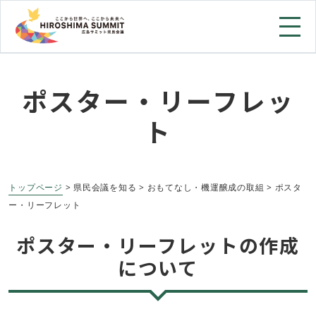
ポスター・リーフレッ
ト
トップページ
> 県民会議を知る > おもてなし・機運醸成の取組 > ポスタ
ー・リーフレット
ポスター・リーフレットの作成
について