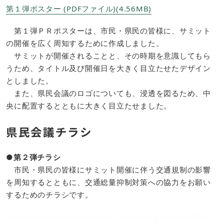
第１弾ポスター (PDFファイル)(4.56MB)
第１弾ＰＲポスターは、市民・県民の皆様に、サミット
の開催を広く周知するために作成しました。
サミットが開催されることと、その時期を意識してもら
うため、タイトル及び開催日を大きく目立たせたデザイン
としました。
また、県民会議のロゴについても、浸透を図るため、中
央に配置するとともに大きく目立たせました。
県民会議チラシ
●第２弾チラシ
市民・県民の皆様にサミット開催に伴う交通規制の影響
を周知するとともに、交通総量抑制対策への協力をお願い
するためのチラシです。