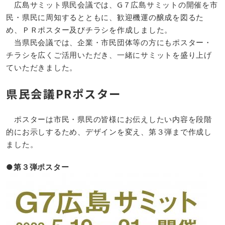
広島サミット県民会議では、G７広島サミットの開催を市
民・県民に周知するとともに、歓迎機運の醸成を図るた
め、ＰＲポスター及びチラシを作成しました。
当県民会議では、企業・市民団体等の方にもポスター・
チラシを広くご活用いただき、一緒にサミットを盛り上げ
ていただきました。
県民会議PRポスター
ポスターは市民・県民の皆様にお伝えしたい内容を段階
的にお示しするため、デザインを変え、第３弾まで作成し
ました。
●第３弾ポスター