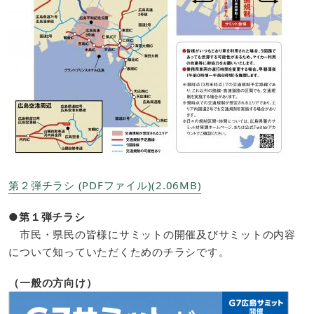
第２弾チラシ (PDFファイル)(2.06MB)
●第１弾チラシ
市民・県民の皆様にサミットの開催及びサミットの内容
について知っていただくためのチラシです。​
（一般の方向け）