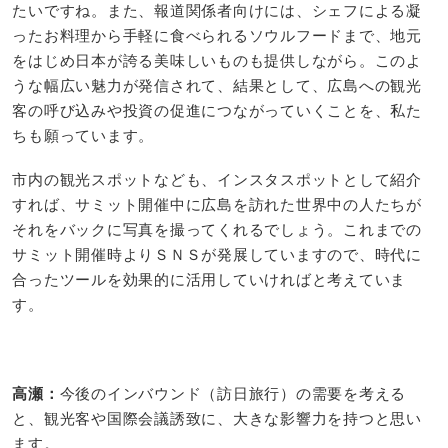
たいですね。また、報道関係者向けには、シェフによる凝
ったお料理から手軽に食べられるソウルフードまで、地元
をはじめ日本が誇る美味しいものも提供しながら。このよ
うな幅広い魅力が発信されて、結果として、広島への観光
客の呼び込みや投資の促進につながっていくことを、私た
ちも願っています。
市内の観光スポットなども、インスタスポットとして紹介
すれば、サミット開催中に広島を訪れた世界中の人たちが
それをバックに写真を撮ってくれるでしょう。これまでの
サミット開催時よりＳＮＳが発展していますので、時代に
合ったツールを効果的に活用していければと考えていま
す。
高瀬：
今後のインバウンド（訪日旅行）の需要を考える
と、観光客や国際会議誘致に、大きな影響力を持つと思い
ます。