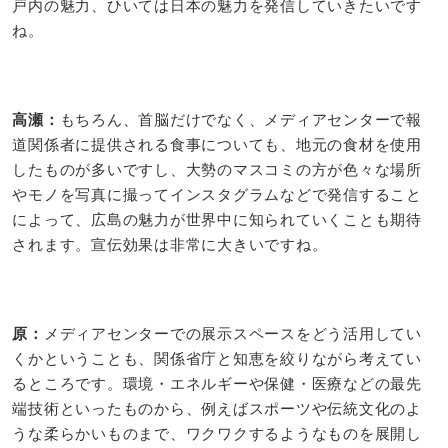
戸内の魅力、ひいては日本の魅力を発信していきたいです
ね。
高瀬：​
もちろん、首脳だけでなく、メディアセンターで報
道関係者に提供される食事についても、地元の食材を使用
したものが多いですし、大勢のマスコミの方が色々な場所
やモノを写真に撮ってインスタグラムなどで発信すること
によって、広島の魅力が世界中に知られていくことも期待
されます。宣伝効果は非常に大きいですね。
原：
メディアセンターでの展示スペースをどう活用してい
くかということも、関係省庁と知恵を絞りながら考えてい
るところです。環境・エネルギーや保健・医療などの最先
端技術といったものから、例えばスポーツや伝統文化のよ
うな柔らかいものまで、ワクワクするようなものを展開し