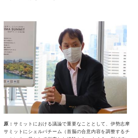
原：
サミットにおける議論で重要なこととして、伊勢志摩
サミットにシェルパチーム（首脳の合意内容を調整するチ