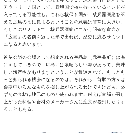
アウトリーチ国として、新興国で核を持っているインドが
入ってくる可能性も。これら核保有国が、核兵器廃絶を訴
える広島の地に集まるということの意義は非常に大きい。
もしこのサミットで、核兵器廃絶に向かう明確な宣言が、
「広島」の名前を冠した形で出れば、歴史に残るサミット
になると思います。
首脳会議の会場として想定される宇品島（元宇品町）は海
に面しているので、広島には素晴らしい海があって、美味
しい海産物がありますということが報道されて、もっとも
っと知られる機会になるのでは。それから、首脳の方々は
会期中いろんなものを召し上がられるわけですけども、必
ずその食材は地元のものが使われます。例えば首脳が召し
上がった料理や食材のメーカーさんに注文が殺到したりす
ることもある。