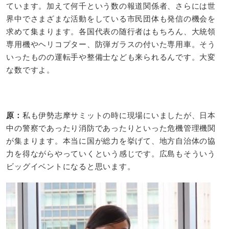
ています。加えて何千という数の報道関係者、さらには世
界中でさまざまな活動をしている市民団体も発信の機会を
求めて集まります。各国代表の随行者はもちろん、大統領
専用機やヘリコプター、防弾ガラスの付いた専用車。そう
いったものの運転手や整備士なども来られるんです。大変
な数ですよ。
原：​
私も伊勢志摩サミットの時に現場にいましたが、日本
中の警察であったり消防であったりといった危機管理機関
が集まります。本当に国が総力を挙げて、地方自治体の協
力を得ながらやっていくという感じです。広島もそういう
ビッグイベントになると思います。