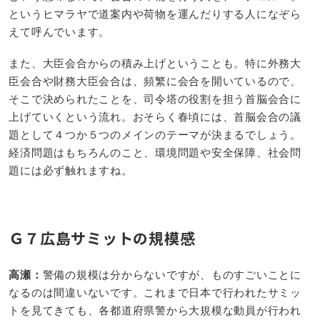
というヒマラヤで道案内や荷物を運んだりする人になぞら
えて呼んでいます。
また、大臣会合からの積み上げということも。特に外務大
臣会合や財務大臣会合は、頻繁に会合を開いているので、
そこで決められたことを、司令塔の役割を担う首脳会合に
上げていくという流れ。おそらく春頃には、首脳会合の議
題として４つか５つのメインのテーマが決まるでしょう。
経済問題はもちろんのこと、環境問題や安全保障、社会問
題には必ず触れますね。
Ｇ７広島サミットの規模感
高瀬：​
警備の規模は分からないですが、ものすごいことに
なるのは間違いないです。これまで日本で行われたサミッ
トを見てきても、各都道府県警から大規模な動員が行われ