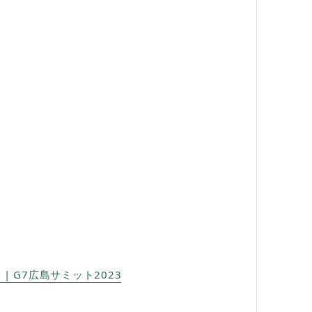
 G7広島サミット2023