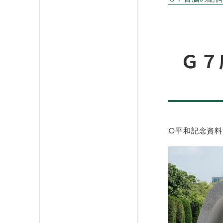
Ｇ７
○平和記念資料