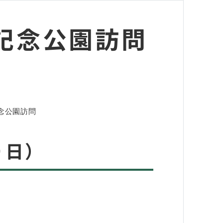
記念公園訪問
念公園訪問
９日）