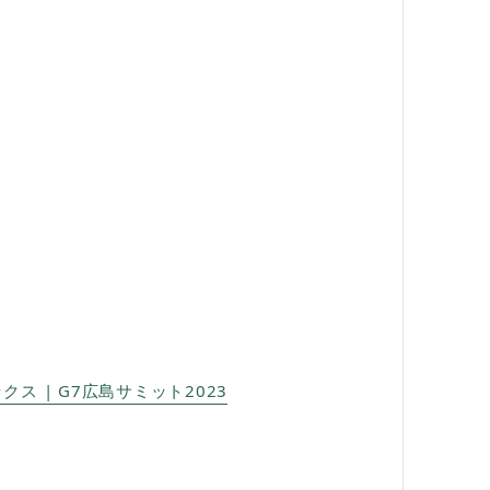
ス | G7広島サミット2023