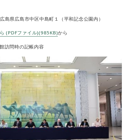
11 広島県広島市中区中島町１（平和記念公園内）
 (PDFファイル)(985KB)
から
館訪問時の記帳内容