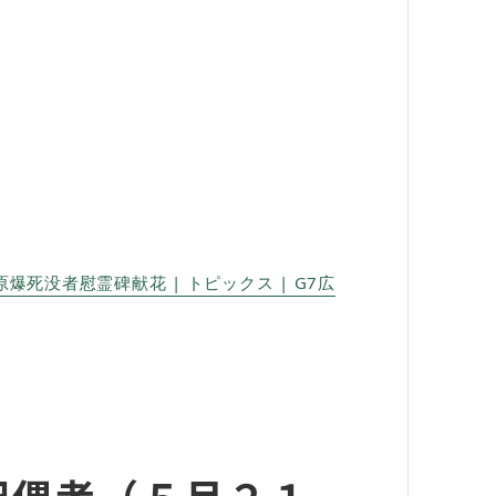
没者慰霊碑献花 | トピックス | G7広