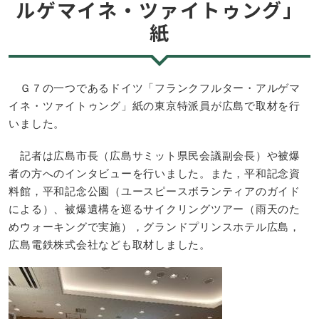
ルゲマイネ・ツァイトゥング」
紙
Ｇ７の一つであるドイツ「フランクフルター・アルゲマ
イネ・ツァイトゥング」紙の東京特派員が広島で取材を行
いました。
記者は広島市長（広島サミット県民会議副会長）や被爆
者の方へのインタビューを行いました。また，平和記念資
料館，平和記念公園（ユースピースボランティアのガイド
による）、被爆遺構を巡るサイクリングツアー（雨天のた
めウォーキングで実施），グランドプリンスホテル広島，
広島電鉄株式会社なども取材しました。