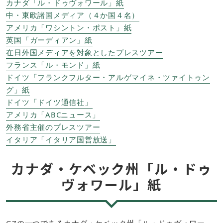
カナダ「ル・ドゥヴォワール」紙
中・東欧諸国メディア（４か国４名）
アメリカ「ワシントン・ポスト」紙
英国「ガーディアン」紙
在日外国メディアを対象としたプレスツアー
フランス「ル・モンド」紙
ドイツ「フランクフルター・アルゲマイネ・ツァイトゥン
グ」紙
ドイツ「ドイツ通信社」
アメリカ「ABCニュース」
外務省主催のプレスツアー
イタリア「イタリア国営放送」
カナダ・ケベック州「ル・ドゥ
ヴォワール」紙