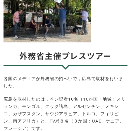
外務省主催プレスツアー
各国のメディアが外務省の招へいで，広島で取材を行いま
した。
広島を取材したのは，ペン記者10名（10か国・地域：スリ
ランカ、モンゴル、クック諸島、アルゼンチン、メキシ
コ、カザフスタン、サウジアラビア、トルコ、フィリピ
ン、南アフリカ）と、TV局８名（３か国：UAE、ケニア、
マレーシア）です。