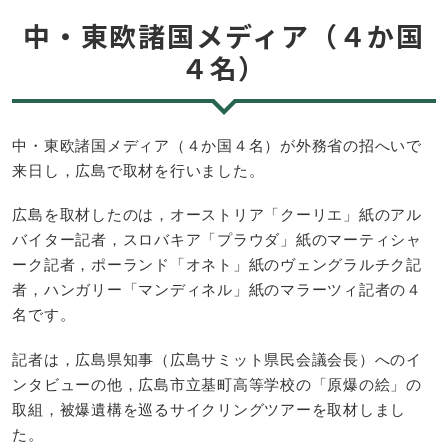
中・東欧諸国メディア（４か国
４名）
中・東欧諸国メディア（４か国４名）が外務省の招へいで
来日し，広島で取材を行いました。
広島を取材したのは，オーストリア「クーリエ」紙のアル
バイター記者，スロバキア「プラウダ」紙のマーティシャ
ーク記者，ポーランド「オネト」紙のヴェングラルチク記
者，ハンガリー「マンディネル」紙のマラーツィ記者の４
名です。
記者は，広島県知事（広島サミット県民会議会長）へのイ
ンタビューの他，広島市立基町高等学校の「原爆の絵」の
取組，被爆遺構を巡るサイクリングツアーを取材しまし
た。