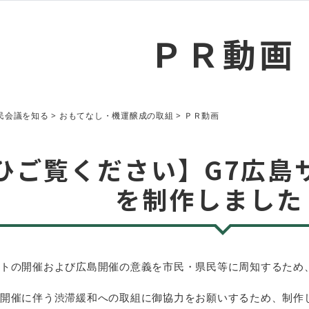
ＰＲ動画
民会議を知る > おもてなし・機運醸成の取組 > ＰＲ動画
ひご覧ください】G7広島
を制作しました
トの開催および広島開催の意義を市民・県民等に周知するため
開催に伴う渋滞緩和への取組に御協力をお願いするため、制作