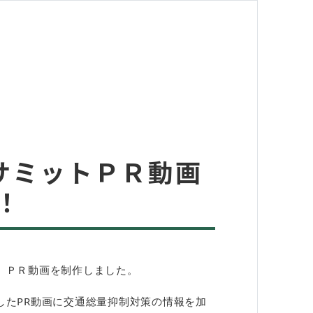
サミットＰＲ動画
！
、ＰＲ動画を制作しました。
したPR動画に交通総量抑制対策の情報を加