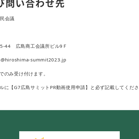
び問い合わせ先
民会議
-44 広島商工会議所ビル9Ｆ​
ka@hiroshima-summit2023.jp
でのみ受け付けます。
ルに【G7広島サミットPR動画使用申請】と必ず記載してくだ