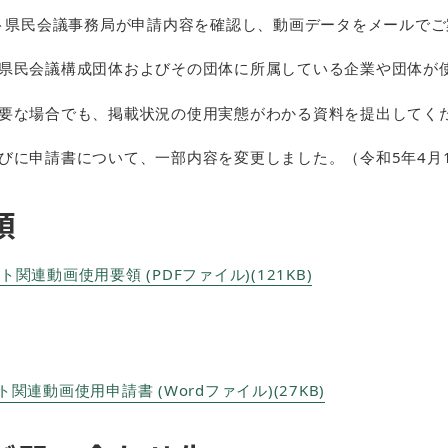
ット県民会議事務局が申請内容を確認し、動画データをメールでご
県民会議構成団体およびその団体に所属している企業や団体が
要な場合でも、掲載状況の使用実態がわかる資料を提出してく
びに申請書について、一部内容を変更しました。（令和5年4月
領
関連動画使用要領 (PDFファイル)(121KB)
関連動画使用申請書 (Wordファイル)(27KB)