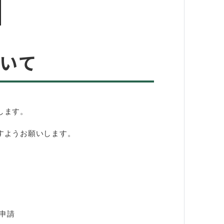
いて​
します。
すようお願いします。
申請