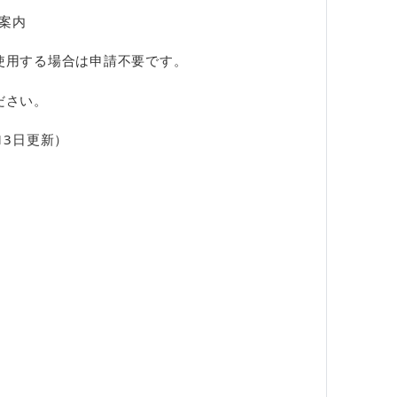
案内
使用する場合は申請不要です。
ださい。
13日更新）