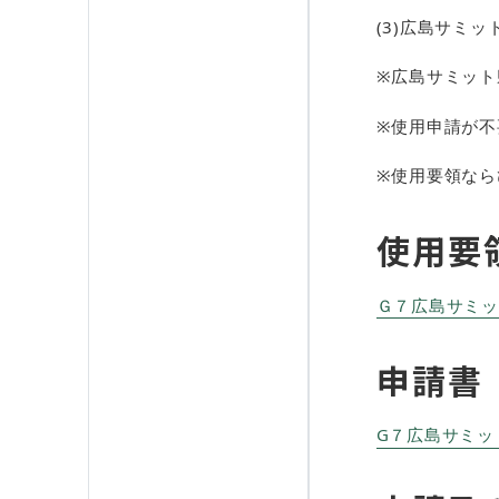
(3)広島サミ
※広島サミット
※使用申請が不
※使用要領なら
使用要
Ｇ７広島サミット
​​申請書
G７広島サミット