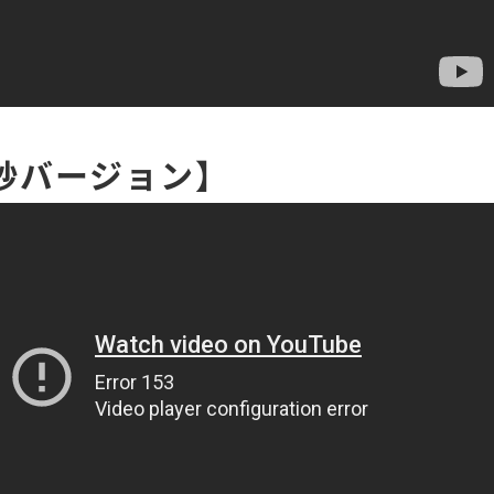
５秒バージョン】