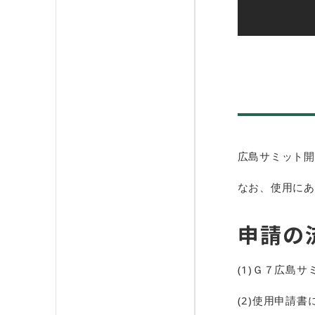
広島サミット開
なお、使用にあ
​申請の
(1)Ｇ７広島
(2)使用申請