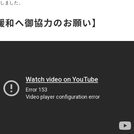
しました。
緩和へ御協力のお願い】