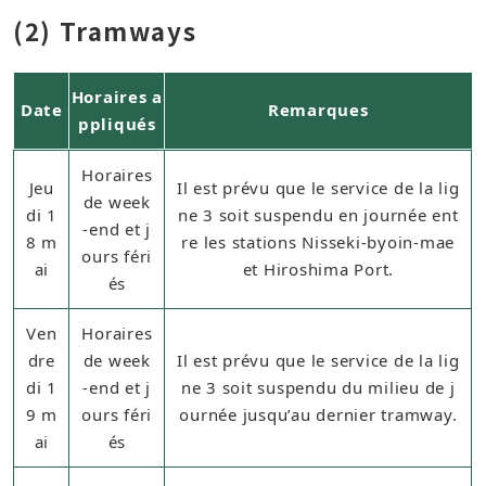
(2) Tramways
Horaires a
Date
Remarques
ppliqués
Horaires
Jeu
Il est prévu que le service de la lig
de week
di 1
ne 3 soit suspendu en journée ent
-end et j
8 m
re les stations Nisseki-byoin-mae
ours féri
ai
et Hiroshima Port.
és
Ven
Horaires
dre
de week
Il est prévu que le service de la lig
di 1
-end et j
ne 3 soit suspendu du milieu de j
9 m
ours féri
ournée jusqu’au dernier tramway.
ai
és