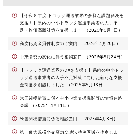
【令和８年度 トラック運送業界の多様な課題解決を
支援！】県内の中小トラック運送事業者の人手不
足・物価高騰対策を支援します
2026年6月1日
高度化資金貸付制度のご案内
2026年4月20日
中東情勢の変化に伴う相談窓口
2026年3月24日
【トラック運送業界のDXを支援！】県内の中小トラ
ック運送事業者の人手不足対策に向けた新たな支援
金制度を創設しました
2025年5月13日
米国関税措置に係る中小企業支援機関等の情報連絡
会議
2025年4月11日
米国関税措置に係る相談窓口
2025年4月8日
第一種大規模小売店舗立地法特例区域を指定しまし