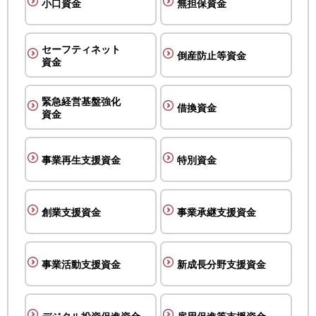
小口資金
無担保資金
セーフティネット
倒産防止等資金
資金
緊急経営基盤強化
借換資金
資金
事業再生支援資金
特別資金
創業支援資金
事業承継支援資金
事業活動支援資金
新成長分野支援資金