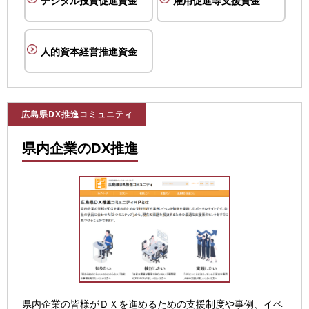
デジタル投資促進資金
雇用促進等支援資金
人的資本経営推進資金
広島県DX推進コミュニティ
県内企業のDX推進
県内企業の皆様がＤＸを進めるための支援制度や事例、イベ