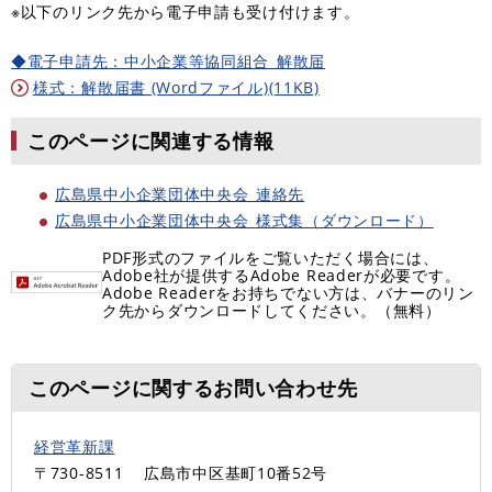
※以下のリンク先から電子申請も受け付けます。
◆電子申請先：中小企業等協同組合_解散届
様式：解散届書 (Wordファイル)(11KB)
このページに関連する情報
広島県中小企業団体中央会_連絡先
広島県中小企業団体中央会_様式集（ダウンロード）
PDF形式のファイルをご覧いただく場合には、
Adobe社が提供するAdobe Readerが必要です。
Adobe Readerをお持ちでない方は、バナーのリン
ク先からダウンロードしてください。（無料）
このページに関するお問い合わせ先
経営革新課
〒730-8511
広島市中区基町10番52号