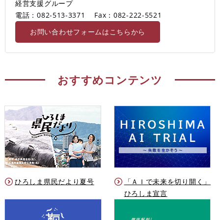
経営支援グループ
電話：082-513-3371
Fax：082-222-5521
お問い合わせフォームはこちらから
おすすめコンテンツ
ひろしま県民だより夏号
「ＡＩで未来を切り開く」
ひろしま宣言