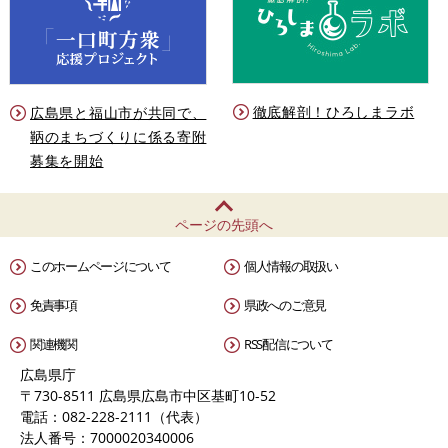
徹底解剖！ひろしまラボ
広島県と福山市が共同で、
鞆のまちづくりに係る寄附
募集を開始
ページの先頭へ
このホームページについて
個人情報の取扱い
免責事項
県政へのご意見
関連機関
RSS配信について
広島県庁
〒730-8511 広島県広島市中区基町10-52
電話：082-228-2111（代表）
法人番号：7000020340006