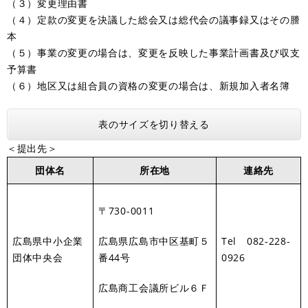
（３）変更理由書
（４）定款の変更を決議した総会又は総代会の議事録又はその謄
本
（５）事業の変更の場合は、変更を反映した事業計画書及び収支
予算書
（６）地区又は組合員の資格の変更の場合は、新規加入者名簿
表のサイズを切り替える
＜提出先＞
団体名
所在地
連絡先
〒730-0011
広島県中小企業
広島県広島市中区基町５
Tel 082-228-
団体中央会
番44号
0926
広島商工会議所ビル６Ｆ