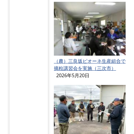
（農）三良坂ピオーネ生産組合で
摘粒講習会を実施（三次市）
2026年5月20日