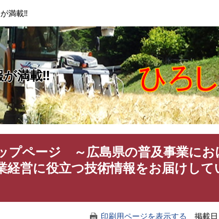
このページの本文へ
が満載‼
報が満載‼
ップページ ～広島県の普及事業にお
業経営に役立つ技術情報をお届けして
印刷用ページを表示する
掲載日