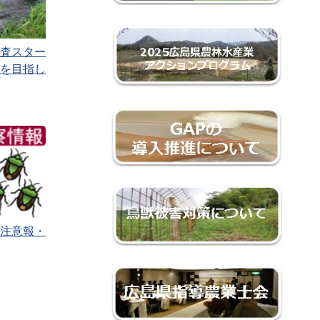
査スター
を目指し
注意報・