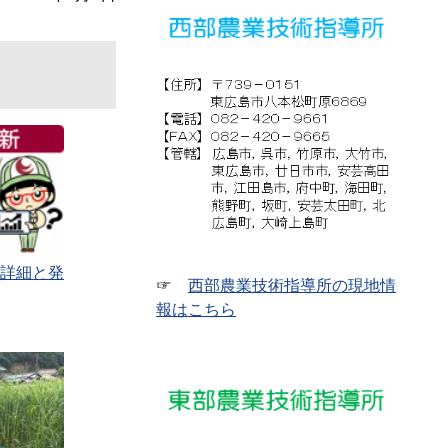
詳細と発
☞
西部農業技術指導所の現地情
報はこちら