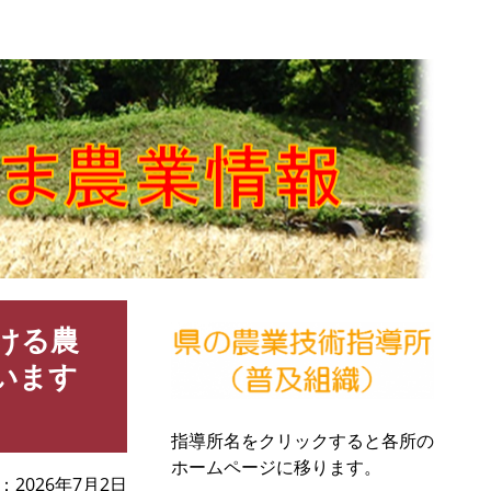
ける農
います
指導所名をクリックすると各所の
ホームページに移ります。
2026年7月2日