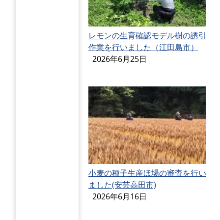
レモンの生育確認モデル樹の誘引
作業を行いました（江田島市）
2026年6月25日
小麦の種子生産ほ場の審査を行い
ました(安芸高田市)
2026年6月16日