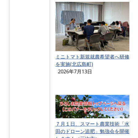
ミニトマト新規就農希望者へ研修
を実施(北広島町)
2026年7月13日
７月１日、スマート農業技術「水
田のドローン追肥」勉強会を開催