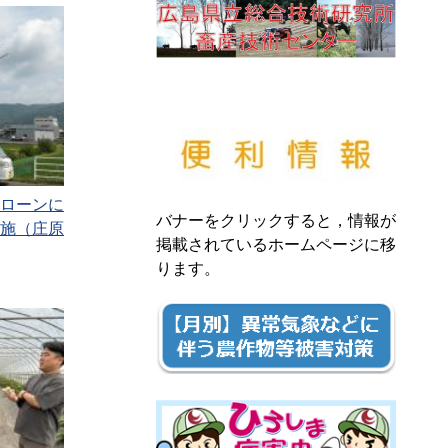
ローンに
バナーをクリックすると，情報が
施（庄原
掲載されているホームページに移
ります。