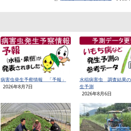
病害虫発生予察情報 「予報」
水稲病害虫 調査結果の
2026年8月7日
生予測
2026年8月6日