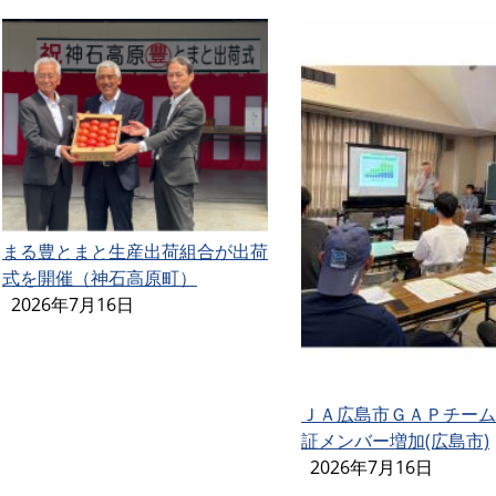
まる豊とまと生産出荷組合が出荷
式を開催（神石高原町）
2026年7月16日
ＪＡ広島市ＧＡＰチーム
証メンバー増加(広島市)
2026年7月16日