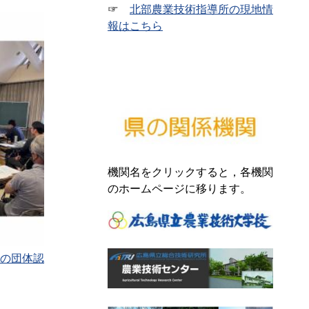
☞
北部農業技術指導所の現地情
報はこちら
機関名をクリックすると，各機関
のホームページに移ります。
の団体認