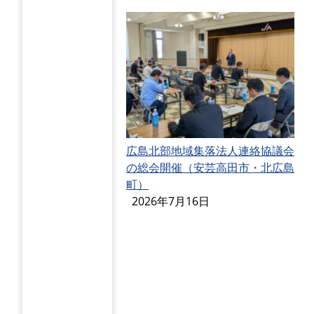
広島北部地域集落法人連絡協議会
の総会開催（安芸高田市・北広島
町）
2026年7月16日