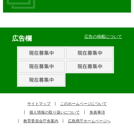
イ
ベ
広告の掲載について
広告欄
ン
ト・
取
組
ピ
ッ
ク
サイトマップ
このホームページについて
ア
個人情報の取り扱いについて
免責事項
ッ
教育委員会庁舎案内
広島県庁ホームページへ
プ