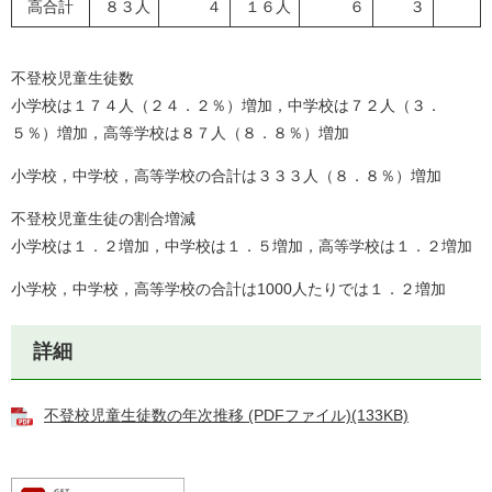
高合計
８３人
４
１６人
６
３
不登校児童生徒数
小学校は１７４人（２４．２％）増加，中学校は７２人（３．
５％）増加，高等学校は８７人（８．８％）増加
小学校，中学校，高等学校の合計は３３３人（８．８％）増加
不登校児童生徒の割合増減
小学校は１．２増加，中学校は１．５増加，高等学校は１．２増加
小学校，中学校，高等学校の合計は1000人たりでは１．２増加
詳細
不登校児童生徒数の年次推移 (PDFファイル)(133KB)