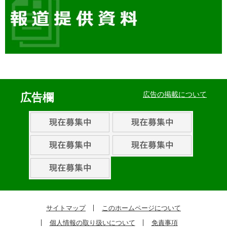
イ
ベ
広告の掲載について
広告欄
ン
ト・
取
組
ピ
ッ
ク
サイトマップ
このホームページについて
ア
個人情報の取り扱いについて
免責事項