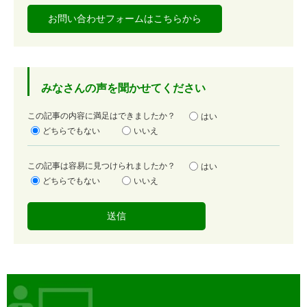
お問い合わせフォームはこちらから
みなさんの声を聞かせてください
満
この記事の内容に満足はできましたか？
はい
足
どちらでもない
いいえ
度
容
この記事は容易に見つけられましたか？
はい
易
どちらでもない
いいえ
度