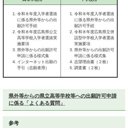
令和８年度入学者選抜
令和８年度入学者選抜
に係る県外等からの出
に係る県外等からの出
願許可手続
願許可手続
令和８年度広島県公立
令和８年度広島県立併
高等学校入学者選抜実
設型中学校入学者選抜
施要項
実施要項
県外等からの出願許可
県外等からの出願許可
申請に係る様式集
申請に係る様式集
インターネット出願の
志望理由書（２枚）
手引（志願者用）
調査書（２枚）
県外等からの県立高等学校等への出願許可申請
に係る「よくある質問」
参考