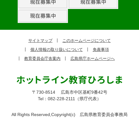
組
ピ
ッ
ク
サイトマップ
このホームページについて
ア
個人情報の取り扱いについて
免責事項
ッ
教育委員会庁舎案内
広島県庁ホームページへ
プ
〒730-8514
広島市中区基町9番42号
Tel：082-228-2111（県庁代表）
All Rights Reserved,Copyright(c)
広島県教育委員会事務局