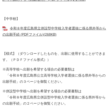
【中学校】
令和８年度広島県立併設型中学校入学者選抜に係る県外等から
の出願手続 (PDFファイル)(268KB)
【様式】（ダウンロードしたものを、出願に使用することができま
す。（ＰＤＦファイル形式））
※高等学校へ出願を希望する場合の必要書類は
「令和８年度広島県公立高等学校入学者選抜に係る県外等からの
出願手続」の３ページを御覧ください。
※併設型中学校へ出願を希望する場合の必要書類は
「令和８年度広島県立併設型中学校入学者選抜に係る県外等から
の出願手続」の２ページを御覧ください。