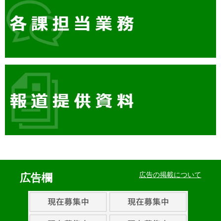
イ
ベ
広告の掲載について
広告欄
ン
ト・
取