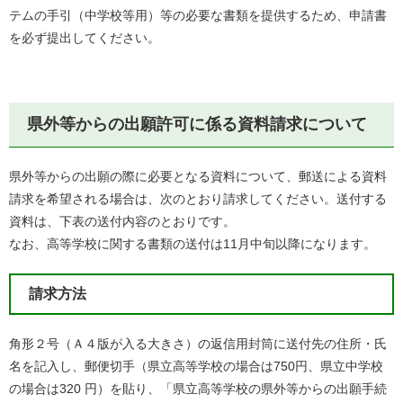
テムの手引（中学校等用）等の必要な書類を提供するため、申請書
を必ず提出してください。
県外等からの出願許可に係る資料請求について
県外等からの出願の際に必要となる資料について、郵送による資料
請求を希望される場合は、次のとおり請求してください。送付する
資料は、下表の送付内容のとおりです。
なお、高等学校に関する書類の送付は11月中旬以降になります。
請求方法
角形２号（Ａ４版が入る大きさ）の返信用封筒に送付先の住所・氏
名を記入し、郵便切手（県立高等学校の場合は750円、県立中学校
の場合は320 円）を貼り、「県立高等学校の県外等からの出願手続