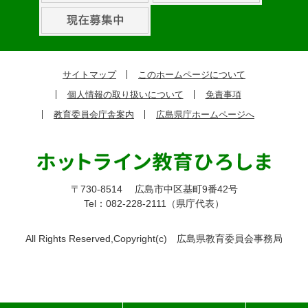
ピ
ッ
ク
サイトマップ
このホームページについて
ア
個人情報の取り扱いについて
免責事項
ッ
教育委員会庁舎案内
広島県庁ホームページへ
プ
〒730-8514
広島市中区基町9番42号
Tel：082-228-2111（県庁代表）
All Rights Reserved,Copyright(c)
広島県教育委員会事務局