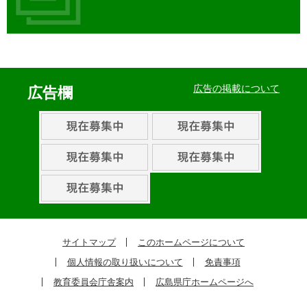
イ
ベ
広告の掲載について
広告欄
ン
ト・
取
組
ピ
ッ
ク
サイトマップ
このホームページについて
ア
個人情報の取り扱いについて
免責事項
ッ
教育委員会庁舎案内
広島県庁ホームページへ
プ