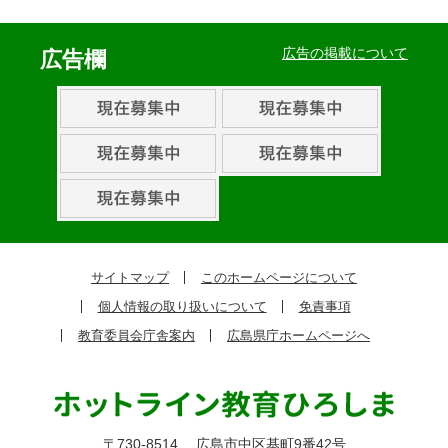
イ
ベ
広告の掲載について
広告欄
ン
ト・
取
組
ピ
ッ
ク
サイトマップ
このホームページについて
ア
個人情報の取り扱いについて
免責事項
ッ
教育委員会庁舎案内
広島県庁ホームページへ
プ
〒730-8514
広島市中区基町9番42号