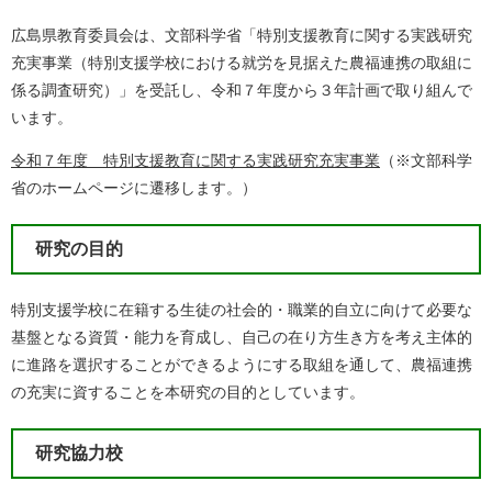
広島県教育委員会は、文部科学省「特別支援教育に関する実践研究
充実事業（特別支援学校における就労を見据えた農福連携の取組に
係る調査研究）」を受託し、令和７年度から３年計画で取り組んで
います。
令和７年度 特別支援教育に関する実践研究充実事業
（※文部科学
省のホームページに遷移します。）
研究の目的
特別支援学校に在籍する生徒の社会的・職業的自立に向けて必要な
基盤となる資質・能力を育成し、自己の在り方生き方を考え主体的
に進路を選択することができるようにする取組を通して、農福連携
の充実に資することを本研究の目的としています。
研究協力校