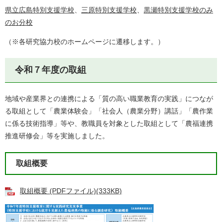
県立広島特別支援学校
、
三原特別支援学校
、
黒瀬特別支援学校のみ
のお分校
（※各研究協力校のホームページに遷移します。）
令和７年度の取組
地域や産業界との連携による「質の高い職業教育の実践」につなが
る取組として「農業体験会」「社会人（農業分野）講話」「農作業
に係る技術指導」等や、教職員を対象とした取組として「農福連携
推進研修会」等を実施しました。
取組概要
取組概要 (PDFファイル)(333KB)