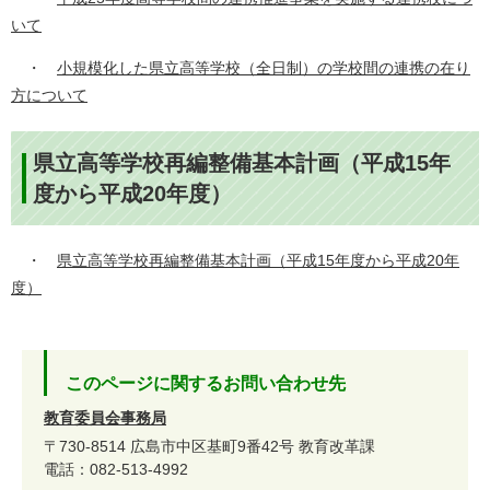
いて
・
小規模化した県立高等学校（全日制）の学校間の連携の在り
方について
県立高等学校再編整備基本計画（平成15年
度から平成20年度）
・
県立高等学校再編整備基本計画（平成15年度から平成20年
度）
このページに関するお問い合わせ先
教育委員会事務局
〒730-8514
広島市中区基町9番42号
教育改革課
電話：082-513-4992