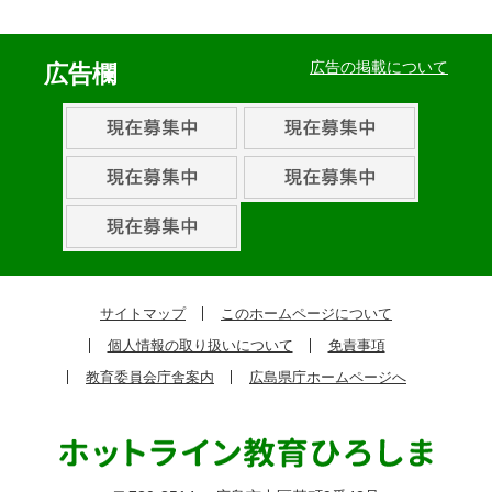
イ
ベ
広告の掲載について
広告欄
ン
ト・
取
組
ピ
ッ
ク
サイトマップ
このホームページについて
ア
個人情報の取り扱いについて
免責事項
ッ
教育委員会庁舎案内
広島県庁ホームページへ
プ