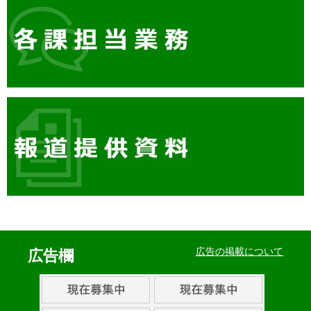
イ
ベ
広告の掲載について
広告欄
ン
ト・
取