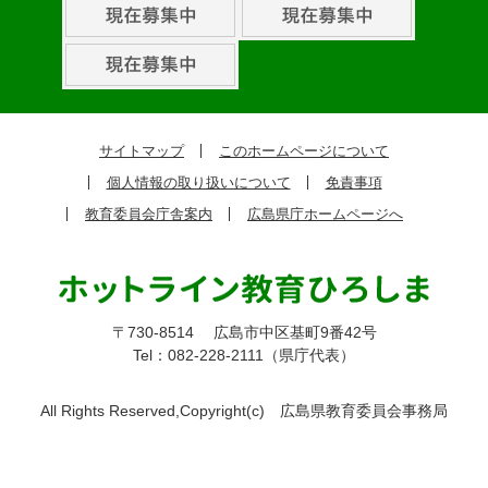
組
ピ
ッ
ク
サイトマップ
このホームページについて
ア
個人情報の取り扱いについて
免責事項
ッ
教育委員会庁舎案内
広島県庁ホームページへ
プ
〒730-8514
広島市中区基町9番42号
Tel：082-228-2111（県庁代表）
All Rights Reserved,Copyright(c)
広島県教育委員会事務局