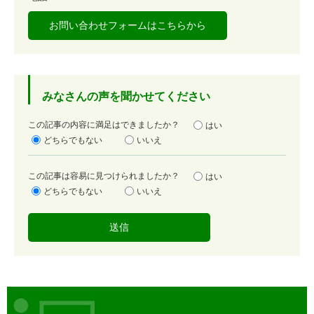
お問い合わせフォームはこちらから
みなさんの声を聞かせてください
満
この記事の内容に満足はできましたか？
はい
足
どちらでもない
いいえ
度
容
この記事は容易に見つけられましたか？
はい
易
どちらでもない
いいえ
度