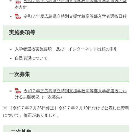
令和７年度広島県立特別支援学校高等部入学者選抜の基
本方針
令和７年度広島県立特別支援学校高等部入学者選抜日程
実施要項等
入学者選抜実施要項 及び インターネット出願の手引
自己表現について
一次募集
令和７年度広島県立特別支援学校高等部入学者選抜にお
ける志願状況（一次募集）
※ ［令和７年２月26日修正］令和７年２月19日付けで公表した資料
について、修正がありました。​