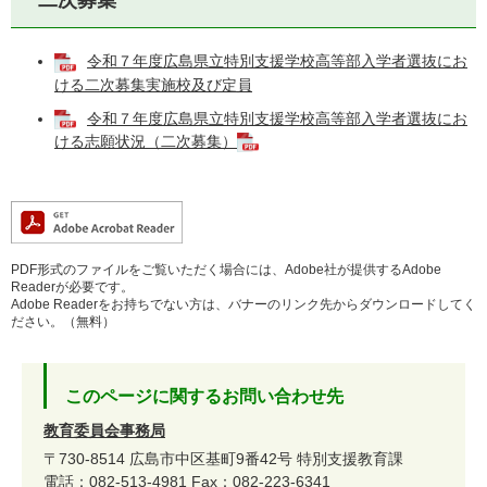
二次募集
令和７年度広島県立特別支援学校高等部入学者選抜にお
ける二次募集実施校及び定員
令和７年度広島県立特別支援学校高等部入学者選抜にお
ける志願状況（二次募集）
PDF形式のファイルをご覧いただく場合には、Adobe社が提供するAdobe
Readerが必要です。
Adobe Readerをお持ちでない方は、バナーのリンク先からダウンロードしてく
ださい。（無料）
このページに関するお問い合わせ先
教育委員会事務局
〒730-8514
広島市中区基町9番42号
特別支援教育課
電話：082-513-4981
Fax：082-223-6341