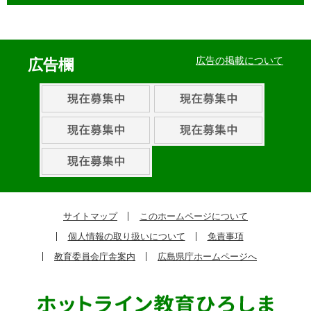
イ
ベ
広告の掲載について
広告欄
ン
ト・
取
組
ピ
ッ
ク
サイトマップ
このホームページについて
ア
個人情報の取り扱いについて
免責事項
ッ
教育委員会庁舎案内
広島県庁ホームページへ
プ