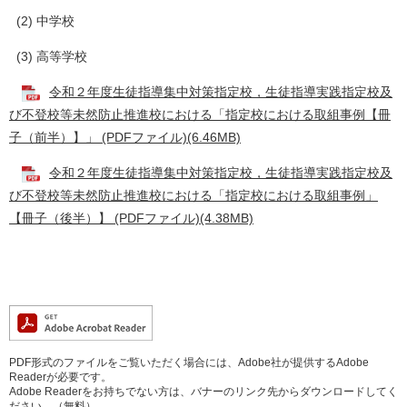
(2) 中学校
(3) 高等学校
令和２年度生徒指導集中対策指定校，生徒指導実践指定校及
び不登校等未然防止推進校における「指定校における取組事例【冊
子（前半）】」 (PDFファイル)(6.46MB)
令和２年度生徒指導集中対策指定校，生徒指導実践指定校及
び不登校等未然防止推進校における「指定校における取組事例」
【冊子（後半）】 (PDFファイル)(4.38MB)
PDF形式のファイルをご覧いただく場合には、Adobe社が提供するAdobe
Readerが必要です。
Adobe Readerをお持ちでない方は、バナーのリンク先からダウンロードしてく
ださい。（無料）