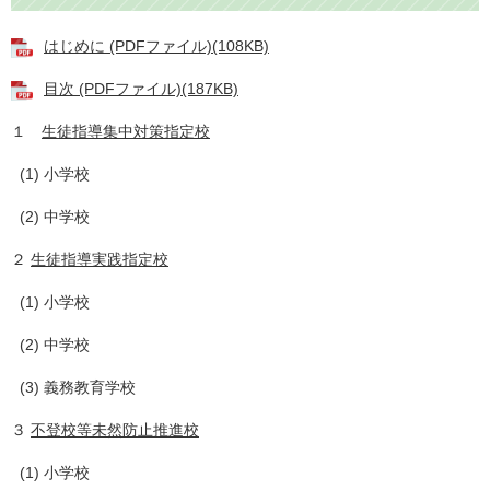
はじめに (PDFファイル)(108KB)
目次 (PDFファイル)(187KB)
１
生徒指導集中対策指定校
(1) 小学校
(2) 中学校
２
生徒指導実践指定校
(1) 小学校
(2) 中学校
(3) 義務教育学校
３
不登校等未然防止推進校
(1) 小学校