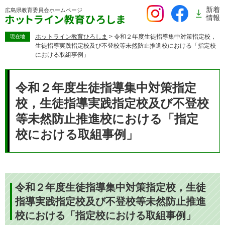
ペ
新着
広島県教育委員会
ホームページ
ー
情報
ジ
の
ホットライン教育ひろしま
>
令和２年度生徒指導集中対策指定校，
現在地
生徒指導実践指定校及び不登校等未然防止推進校における「指定校
先
における取組事例」
頭
で
本
す。
文
令和２年度生徒指導集中対策指定
校，生徒指導実践指定校及び不登校
等未然防止推進校における「指定
校における取組事例」
令和２年度生徒指導集中対策指定校，生徒
指導実践指定校及び不登校等未然防止推進
校における「指定校における取組事例」