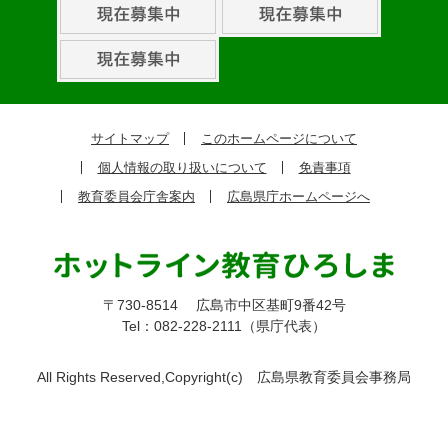
組
ピ
ッ
ク
サイトマップ
このホームページについて
ア
個人情報の取り扱いについて
免責事項
ッ
教育委員会庁舎案内
広島県庁ホームページへ
プ
〒730-8514
広島市中区基町9番42号
Tel：082-228-2111（県庁代表）
All Rights Reserved,Copyright(c)
広島県教育委員会事務局