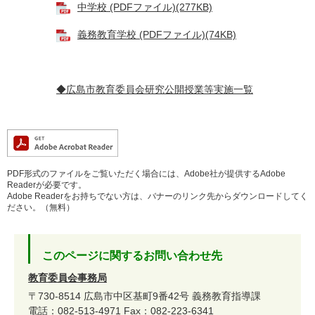
中学校 (PDFファイル)(277KB)
義務教育学校 (PDFファイル)(74KB)
◆広島市教育委員会研究公開授業等実施一覧
PDF形式のファイルをご覧いただく場合には、Adobe社が提供するAdobe
Readerが必要です。
Adobe Readerをお持ちでない方は、バナーのリンク先からダウンロードしてく
ださい。（無料）
このページに関するお問い合わせ先
教育委員会事務局
〒730-8514
広島市中区基町9番42号
義務教育指導課
電話：082-513-4971
Fax：082-223-6341