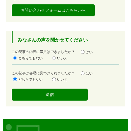
お問い合わせフォームはこちらから
みなさんの声を聞かせてください
満
この記事の内容に満足はできましたか？
はい
足
どちらでもない
いいえ
度
容
この記事は容易に見つけられましたか？
はい
易
どちらでもない
いいえ
度