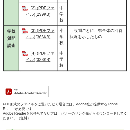
(2) (PDFファ
中
学
イル)(299KB)
校
(3) (PDFファ
小
設問ごとに、県全体の回答
学校
学
状況を示したもの。
イル)(366KB)
質問
校
調査
(4) (PDFファ
中
学
イル)(323KB)
校
PDF形式のファイルをご覧いただく場合には、Adobe社が提供するAdobe
Readerが必要です。
Adobe Readerをお持ちでない方は、バナーのリンク先からダウンロードしてく
ださい。（無料）