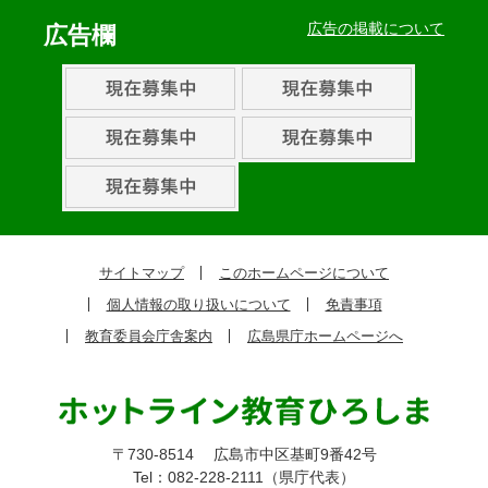
ベ
広告の掲載について
広告欄
ン
ト・
取
組
ピ
ッ
ク
サイトマップ
このホームページについて
ア
個人情報の取り扱いについて
免責事項
ッ
教育委員会庁舎案内
広島県庁ホームページへ
プ
〒730-8514
広島市中区基町9番42号
Tel：082-228-2111（県庁代表）