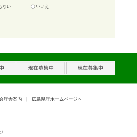
もない
いいえ
会庁舎案内
広島県庁ホームページへ
表）