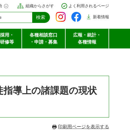
助
組織からさがす
よく利用されるページ
新着
情報
採用・
各種相談窓口
広報・統計・
研修等
・申請・募集
各種情報
徒指導上の諸課題の現状
印刷用ページを表示する