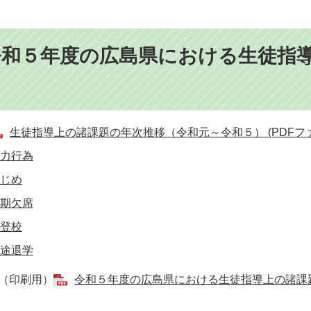
令和５年度の広島県における生徒指
て
生徒指導上の諸課題の年次推移（令和元～令和５） (PDFファイル
力行為
じめ
期欠席
登校
途退学
（印刷用）
令和５年度の広島県における生徒指導上の諸課題の現