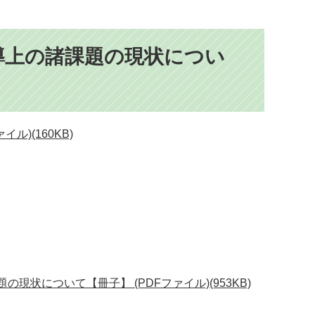
導上の諸課題の現状につい
)(160KB)
状について【冊子】 (PDFファイル)(953KB)