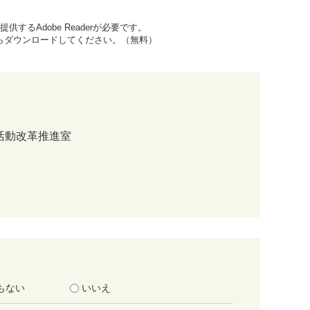
するAdobe Readerが必要です。
先からダウンロードしてください。（無料）
活動改革推進室
もない
いいえ