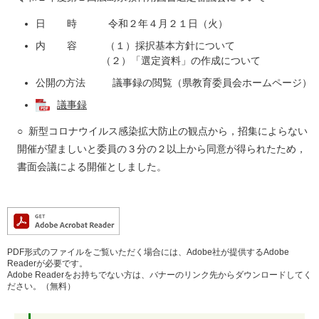
日 時 令和２年４月２１日（火）
内 容 （１）採択基本方針について
（２）「選定資料」の作成について
公開の方法 議事録の閲覧（県教育委員会ホームページ）
議事録
○ 新型コロナウイルス感染拡大防止の観点から，招集によらない
開催が望ましいと委員の３分の２以上から同意が得られたため，
書面会議による開催としました。
PDF形式のファイルをご覧いただく場合には、Adobe社が提供するAdobe
Readerが必要です。
Adobe Readerをお持ちでない方は、バナーのリンク先からダウンロードしてく
ださい。（無料）