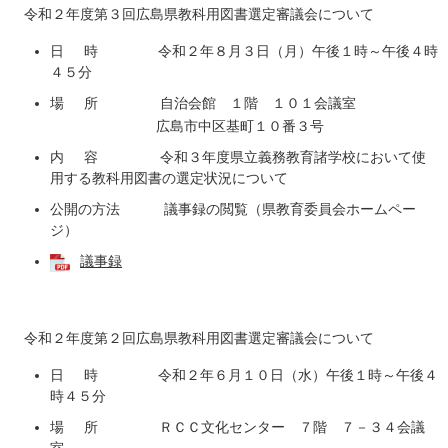
令和２年度第３回広島県教科用図書選定審議会について
日 時 令和２年８月３日（月）午後１時～午後４時
４５分
場 所 自治会館 １階 １０１会議室
広島市中区基町１０番３号
内 容 令和３年度県立義務教育諸学校において使
用する教科用図書の選定状況について
公開の方法 議事録の閲覧（県教育委員会ホームペー
ジ）
議事録
令和２年度第２回広島県教科用図書選定審議会について
日 時 令和２年６月１０日（水）午後１時～午後４
時４５分
場 所
ＲＣＣ文化センター ７階 ７－３４会議
室