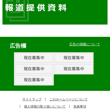
イ
ベ
広告の掲載について
広告欄
ン
ト・
取
組
ピ
ッ
ク
サイトマップ
このホームページについて
ア
個人情報の取り扱いについて
免責事項
ッ