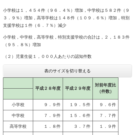
小学校は１，４５４件（９６．４％）増加，中学校は５８２件（９
３．９％）増加，高等学校は１４８件（１０９．６％）増加，特別
支援学校は１件（６．７％）減少
小学校，中学校，高等学校，特別支援学校の合計は，２，１８３件
（９５．８％）増加
（２）児童生徒１，０００人あたりの認知件数
表のサイズを切り替える
対前年度比
平成２８年度
平成２９年度
（件数）
小学校
９．９件
１９．５件
９．６件
中学校
７．９件
１５．６件
７．７件
高等学校
１．８件
３．７件
１．９件