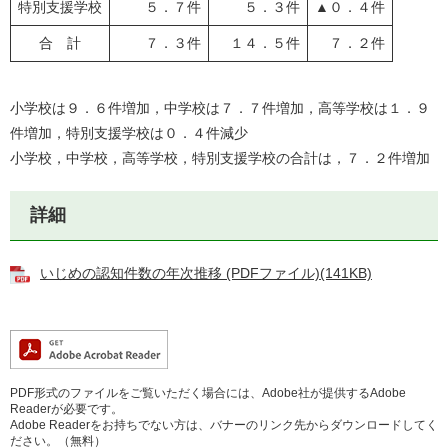
特別支援学校
５．７件
５．３件
▲０．４件
合 計
７．３件
１４．５件
７．２件
小学校は９．６件増加，中学校は７．７件増加，高等学校は１．９
件増加，特別支援学校は０．４件減少
小学校，中学校，高等学校，特別支援学校の合計は，７．２件増加
詳細
いじめの認知件数の年次推移 (PDFファイル)(141KB)
PDF形式のファイルをご覧いただく場合には、Adobe社が提供するAdobe
Readerが必要です。
Adobe Readerをお持ちでない方は、バナーのリンク先からダウンロードしてく
ださい。（無料）