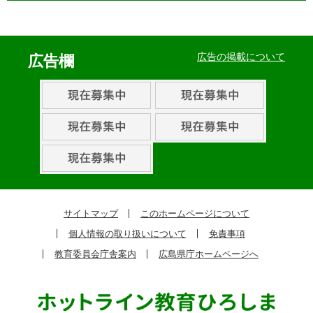
イ
ベ
広告の掲載について
広告欄
ン
ト・
取
組
ピ
ッ
ク
サイトマップ
このホームページについて
ア
個人情報の取り扱いについて
免責事項
ッ
教育委員会庁舎案内
広島県庁ホームページへ
プ