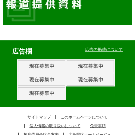
イ
ベ
広告の掲載について
広告欄
ン
ト・
取
組
ピ
ッ
ク
サイトマップ
このホームページについて
ア
個人情報の取り扱いについて
免責事項
ッ
教育委員会庁舎案内
広島県庁ホームページへ