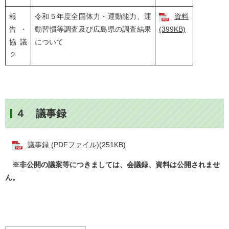
報
令和５年度全国体力・運動能力、運
資料
告・
動習慣等調査及び広島県の調査結果
(399KB)
協議
について
２
４ 議事録
議事録 (PDFファイル)(251KB)
※非公開の議案等につきましては、会議録、資料は公開されませ
ん。