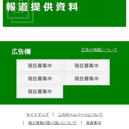
イ
ベ
広告の掲載について
広告欄
ン
ト・
取
組
ピ
ッ
ク
サイトマップ
このホームページについて
ア
個人情報の取り扱いについて
免責事項
ッ