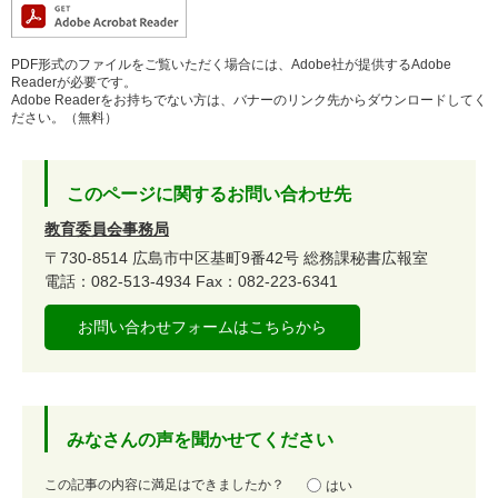
PDF形式のファイルをご覧いただく場合には、Adobe社が提供するAdobe
Readerが必要です。
Adobe Readerをお持ちでない方は、バナーのリンク先からダウンロードしてく
ださい。（無料）
このページに関するお問い合わせ先
教育委員会事務局
〒730-8514
広島市中区基町9番42号
総務課秘書広報室
電話：082-513-4934
Fax：082-223-6341
お問い合わせフォームはこちらから
みなさんの声を聞かせてください
満
この記事の内容に満足はできましたか？
はい