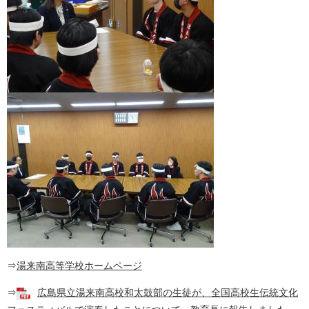
⇒
湯来南高等学校ホームページ
⇒
広島県立湯来南高校和太鼓部の生徒が、全国高校生伝統文化