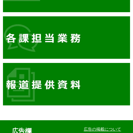
イ
ベ
広告の掲載について
広告欄