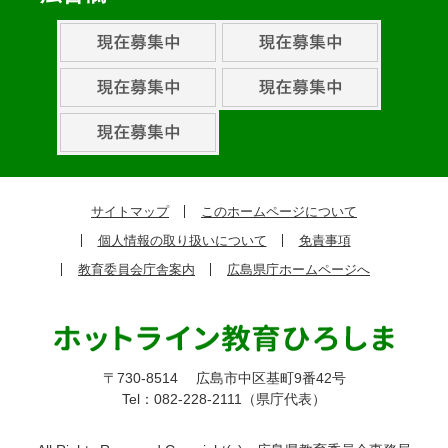
ン
ト・
取
組
ピ
ッ
ク
サイトマップ
このホームページについて
ア
個人情報の取り扱いについて
免責事項
ッ
教育委員会庁舎案内
広島県庁ホームページへ
プ
〒730-8514
広島市中区基町9番42号
Tel：082-228-2111（県庁代表）