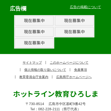
ベ
広告の掲載について
広告欄
ン
ト・
取
組
ピ
ッ
ク
サイトマップ
このホームページについて
ア
個人情報の取り扱いについて
免責事項
ッ
教育委員会庁舎案内
広島県庁ホームページへ
プ
〒730-8514
広島市中区基町9番42号
Tel：082-228-2111（県庁代表）