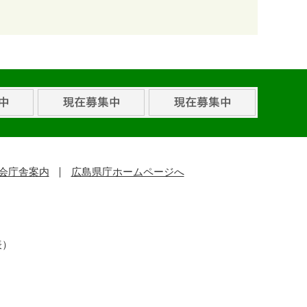
会庁舎案内
広島県庁ホームページへ
表）