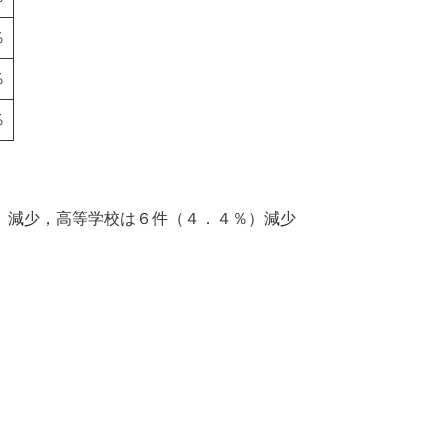
％
％
％
）減少，高等学校は６件（４．４％）減少