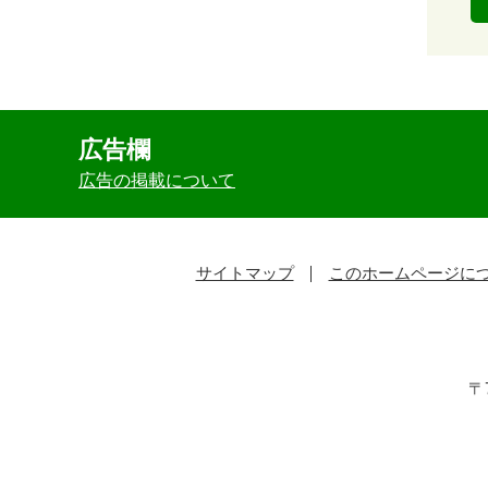
広告欄
広告の掲載について
サイトマップ
このホームページに
〒7