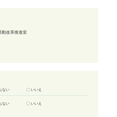
活動改革推進室
もない
いいえ
もない
いいえ