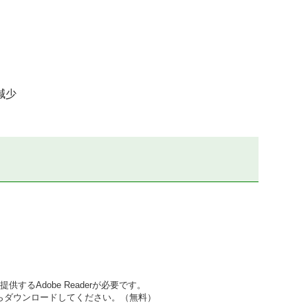
減少
するAdobe Readerが必要です。
先からダウンロードしてください。（無料）