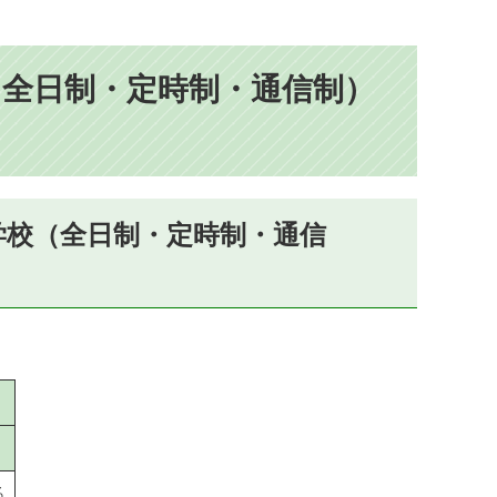
（全日制・定時制・通信制）
学校（全日制・定時制・通信
％