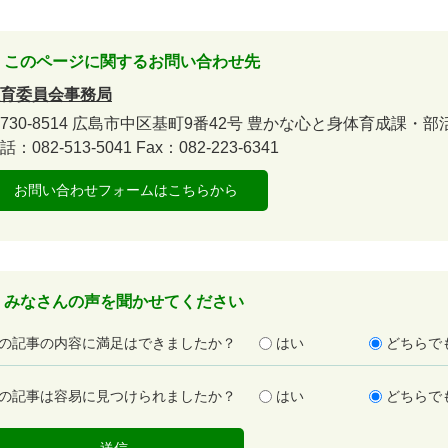
このページに関するお問い合わせ先
育委員会事務局
730-8514
広島市中区基町9番42号
豊かな心と身体育成課・部
話：082-513-5041
Fax：082-223-6341
お問い合わせフォームはこちらから
みなさんの声を聞かせてください
の記事の内容に満足はできましたか？
はい
どちらで
の記事は容易に見つけられましたか？
はい
どちらで