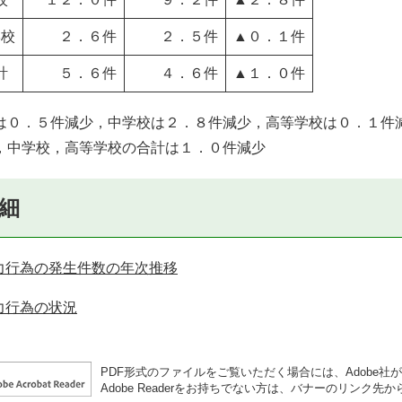
学校
２．６件
２．５件
▲０．１件
計
５．６件
４．６件
▲１．０件
は０．５件減少，中学校は２．８件減少，高等学校は０．１件
，中学校，高等学校の合計は１．０件減少
細
力行為の発生件数の年次推移
力行為の状況
PDF形式のファイルをご覧いただく場合には、Adobe社が提供
Adobe Readerをお持ちでない方は、バナーのリンク