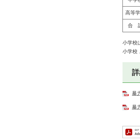
高等
合 
小学校
小学校
詳
暴
暴