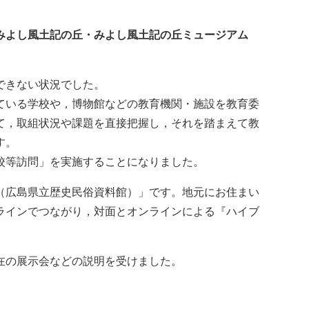
みよし風土記の丘・みよし風土記の丘ミュージアム
できない状況でした。
ている学校や，博物館などの教育機関・施設を教育委
て，取組状況や課題を直接把握し，それを踏まえて教
す。
校等訪問」を実施することになりました。
（広島県立歴史民俗資料館）」です。地元にお住まい
ラインでつながり，対面とオンラインによる『ハイブ
在の展示会などの説明を受けました。