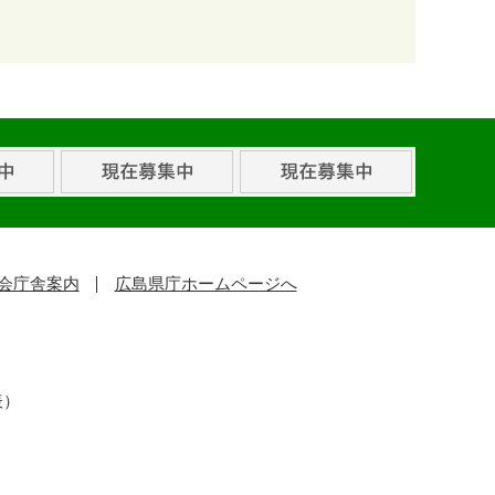
会庁舎案内
広島県庁ホームページへ
表）