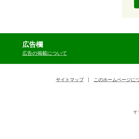
広告欄
広告の掲載について
サイトマップ
このホームページに
〒7