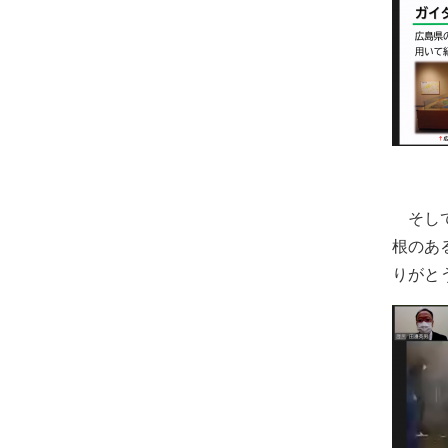
そして
根のあ
りがと