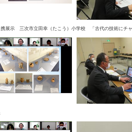
連携展示 三次市立田幸（たこう）小学校 「古代の技術にチ
展