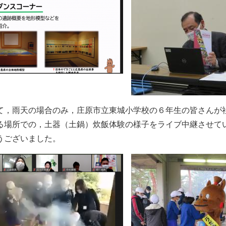
，雨天の場合のみ，庄原市立東城小学校の６年生の皆さんが
る場所での，土器（土鍋）炊飯体験の様子をライブ中継させて
うございました。