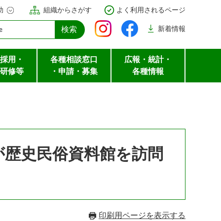
助
組織からさがす
よく利用されるページ
新着
情報
採用・
各種相談窓口
広報・統計・
研修等
・申請・募集
各種情報
が歴史民俗資料館を訪問
印刷用ページを表示する