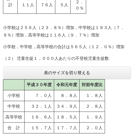
２．
計
１１人
７６人
５人
０％
小学校は２５６人（２３．８％）増加，中学校は１９３人（７．
９％）増加，高等学校は１１６人（９．７％）増加
小学校，中学校，高等学校の合計は５６５人（１２．０％）増加
（２） 児童生徒１，０００人あたりの不登校児童生徒数
表のサイズを切り替える
平成３０年度
令和元年度
対前年度比
小学校
７．０人
８．８人
１．８人
中学校
３２．１人
３４．９人
２．８人
高等学校
１６．６人
１８．５人
１．９人
合 計
１５．７人
１７．７人
２．０人