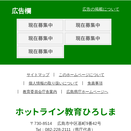
ベ
広告の掲載について
広告欄
ン
ト・
取
組
ピ
ッ
ク
サイトマップ
このホームページについて
ア
個人情報の取り扱いについて
免責事項
ッ
教育委員会庁舎案内
広島県庁ホームページへ
プ
〒730-8514
広島市中区基町9番42号
Tel：082-228-2111（県庁代表）