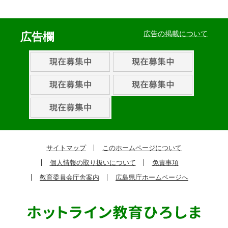
イ
ベ
広告の掲載について
広告欄
ン
ト・
取
組
ピ
ッ
ク
サイトマップ
このホームページについて
ア
個人情報の取り扱いについて
免責事項
ッ
教育委員会庁舎案内
広島県庁ホームページへ
プ