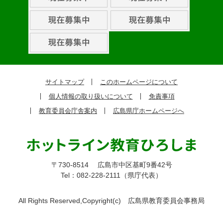
取
組
ピ
ッ
ク
サイトマップ
このホームページについて
ア
個人情報の取り扱いについて
免責事項
ッ
教育委員会庁舎案内
広島県庁ホームページへ
プ
〒730-8514
広島市中区基町9番42号
Tel：082-228-2111（県庁代表）
All Rights Reserved,Copyright(c)
広島県教育委員会事務局