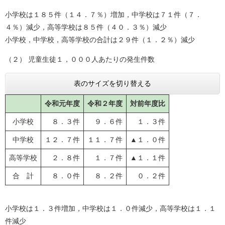
小学校は１８５件（１４．７％）増加，中学校は７１件（７．
４％）減少，高等学校は８５件（４０．３％）減少
小学校，中学校，高等学校の合計は２９件（１．２％）減少
（２） 児童生徒１，０００人あたりの発生件数
表のサイズを切り替える
令和元年度
令和２年度
対前年度比
小学校
８．３件
９．６件
１．３件
中学校
１２．７件
１１．７件
▲１．０件
高等学校
２．８件
１．７件
▲１．１件
合 計
８．０件
８．２件
０．２件
小学校は１．３件増加，中学校は１．０件減少，高等学校は１．１
件減少