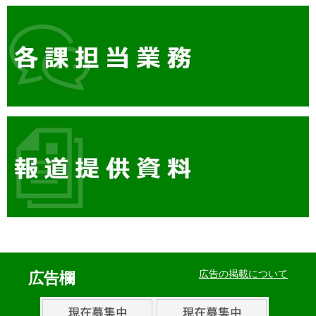
イ
ベ
広告の掲載について
広告欄
ン
ト・