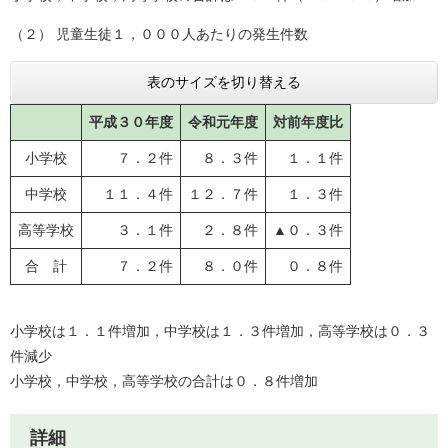
（２） 児童生徒１，０００人あたりの発生件数
表のサイズを切り替える
平成３０年度
令和元年度
対前年度比
小学校
７．２件
８．３件
１．１件
中学校
１１．４件
１２．７件
１．３件
高等学校
３．１件
２．８件
▲０．３件
合 計
７．２件
８．０件
０．８件
小学校は１．１件増加，中学校は１．３件増加，高等学校は０．３
件減少
小学校，中学校，高等学校の合計は０．８件増加
詳細