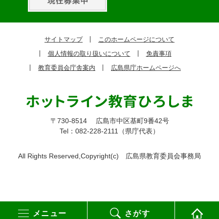
ッ
ク
サイトマップ
このホームページについて
ア
個人情報の取り扱いについて
免責事項
ッ
教育委員会庁舎案内
広島県庁ホームページへ
プ
〒730-8514
広島市中区基町9番42号
Tel：082-228-2111（県庁代表）
All Rights Reserved,Copyright(c)
広島県教育委員会事務局
メニュー
さがす