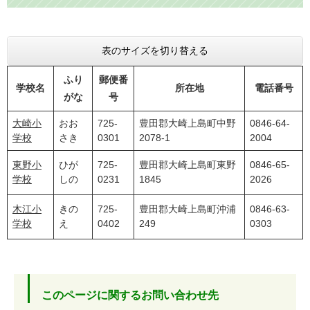
表のサイズを切り替える
ふり
郵便番
学校名
所在地
電話番号
がな
号
大崎小
おお
725-
豊田郡大崎上島町中野
0846-64-
学校
さき
0301
2078-1
2004
東野小
ひが
725-
豊田郡大崎上島町東野
0846-65-
学校
しの
0231
1845
2026
木江小
きの
725-
豊田郡大崎上島町沖浦
0846-63-
学校
え
0402
249
0303
このページに関するお問い合わせ先