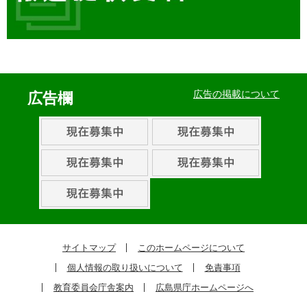
イ
ベ
広告の掲載について
広告欄
ン
ト・
取
組
ピ
ッ
ク
サイトマップ
このホームページについて
ア
個人情報の取り扱いについて
免責事項
ッ
教育委員会庁舎案内
広島県庁ホームページへ
プ