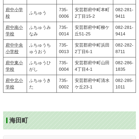
府中小学
735-
安芸郡府中町本町
082-281-
ふちゅう
校
0006
2丁目15-2
9411
府中南小
ふちゅうみ
735-
安芸郡府中町柳ケ
082-281-
学校
なみ
0014
丘51-25
9414
府中中央
ふちゅうち
735-
安芸郡府中町浜田
082-282-
小学校
ゅうおう
0013
2丁目6-1
8711
府中東小
ふちゅうひ
735-
安芸郡府中町山田
082-286-
学校
がし
0004
4丁目4-1
1835
府中北小
ふちゅうき
735-
安芸郡府中町清水
082-285-
学校
た
0002
ケ丘23-1
1011
海田町