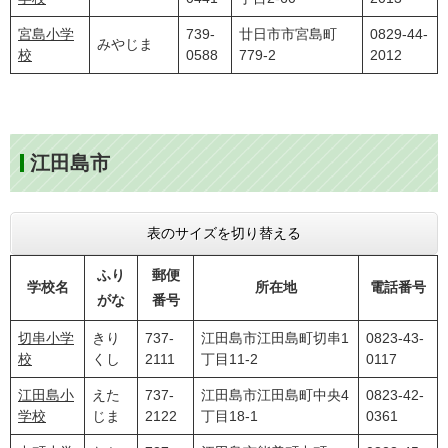
宮島小学
739-
廿日市市宮島町
0829-44-
みやじま
校
0588
779-2
2012
江田島市
表のサイズを切り替える
ふり
郵便
学校名
所在地
電話番号
がな
番号
切串小学
きり
737-
江田島市江田島町切串1
0823-43-
校
くし
2111
丁目11-2
0117
江田島小
えた
737-
江田島市江田島町中央4
0823-42-
学校
じま
2122
丁目18-1
0361