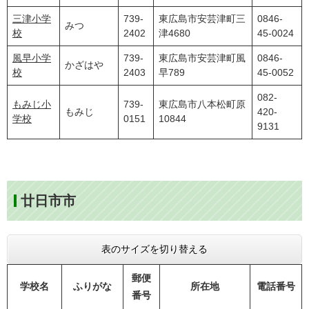
三津小学
739-
東広島市安芸津町三
0846-
みつ
校
2402
津4680
45-0024
風早小学
739-
東広島市安芸津町風
0846-
かざはや
校
2403
早789
45-0052
082-
もみじ小
739-
東広島市八本松町原
もみじ
420-
学校
0151
10844
9131
廿日市市
表のサイズを切り替える
郵便
学校名
ふりがな
所在地
電話番号
番号