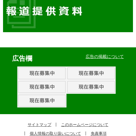
イ
ベ
広告の掲載について
広告欄
ン
ト・
取
組
ピ
ッ
ク
サイトマップ
このホームページについて
ア
個人情報の取り扱いについて
免責事項