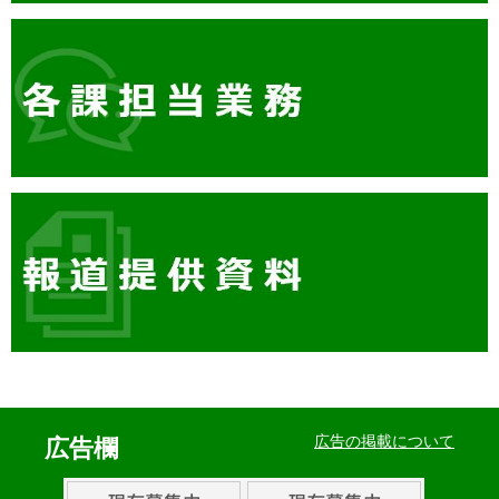
イ
ベ
広告の掲載について
広告欄
ン
ト・