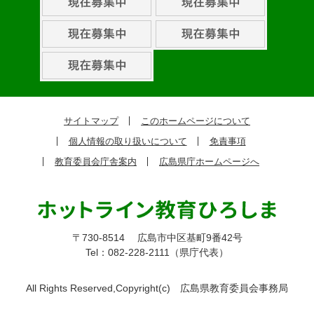
取
組
ピ
ッ
ク
サイトマップ
このホームページについて
ア
個人情報の取り扱いについて
免責事項
ッ
教育委員会庁舎案内
広島県庁ホームページへ
プ
〒730-8514
広島市中区基町9番42号
Tel：082-228-2111（県庁代表）
All Rights Reserved,Copyright(c)
広島県教育委員会事務局