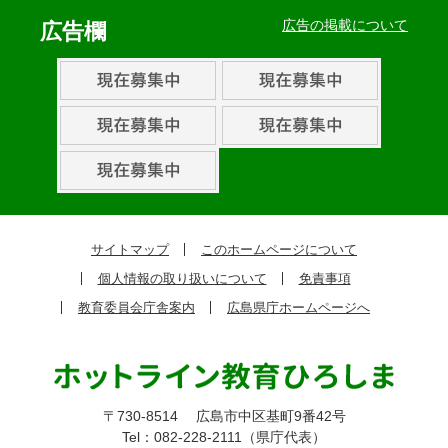
ベ
広告の掲載について
広告欄
ン
ト・
取
組
ピ
ッ
ク
サイトマップ
このホームページについて
ア
個人情報の取り扱いについて
免責事項
ッ
教育委員会庁舎案内
広島県庁ホームページへ
プ
〒730-8514
広島市中区基町9番42号
Tel：082-228-2111（県庁代表）