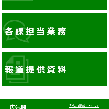
イ
ベ
広告の掲載について
広告欄