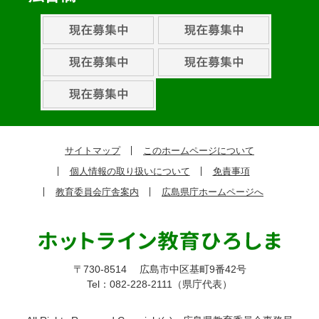
ン
ト・
取
組
ピ
ッ
ク
サイトマップ
このホームページについて
ア
個人情報の取り扱いについて
免責事項
ッ
教育委員会庁舎案内
広島県庁ホームページへ
プ
〒730-8514
広島市中区基町9番42号
Tel：082-228-2111（県庁代表）