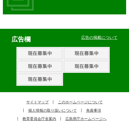
イ
ベ
広告の掲載について
広告欄
ン
ト・
取
組
ピ
ッ
ク
サイトマップ
このホームページについて
ア
個人情報の取り扱いについて
免責事項
ッ
教育委員会庁舎案内
広島県庁ホームページへ
プ