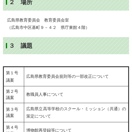
２ 場所
広島県教育委員会 教育委員会室
（広島市中区基町９－４２ 県庁東館４階）
３ 議題
第１号
広島県教育委員会規則等の一部改正について
議案
第２号
教職員人事について
議案
広島県立高等学校のスクール・ミッション（共通）の
第３号
議案
策定について
第４号
博物館再登録等について