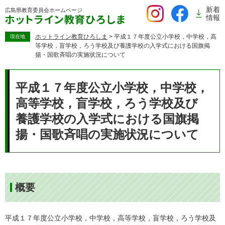
ペ
新着
広島県教育委員会
ホームページ
ー
情報
ジ
の
ホットライン教育ひろしま
>
平成１７年度公立小学校，中学校，高
現在地
等学校，盲学校，ろう学校及び養護学校の入学式における国旗掲
先
揚・国歌斉唱の実施状況について
頭
で
本
す。
文
平成１７年度公立小学校，中学校，
高等学校，盲学校，ろう学校及び
養護学校の入学式における国旗掲
揚・国歌斉唱の実施状況について
概要
平成１７年度公立小学校，中学校，高等学校，盲学校，ろう学校及