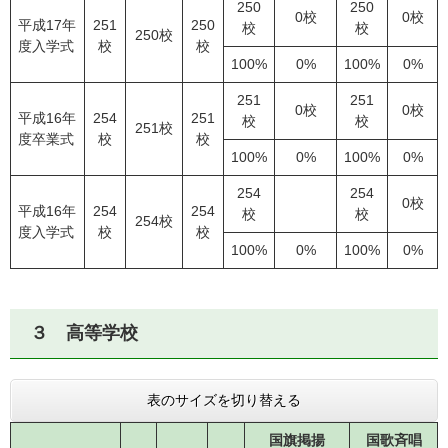
250
250
0校
0校
平成17年
251
250
校
校
250校
度入学式
校
校
100%
0%
100%
0%
251
251
0校
0校
平成16年
254
251
校
校
251校
度卒業式
校
校
100%
0%
100%
0%
254
254
0校
平成16年
254
254
校
校
254校
度入学式
校
校
100%
0%
100%
0%
３ 高等学校
表のサイズを切り替える
国旗掲揚
国歌斉唱