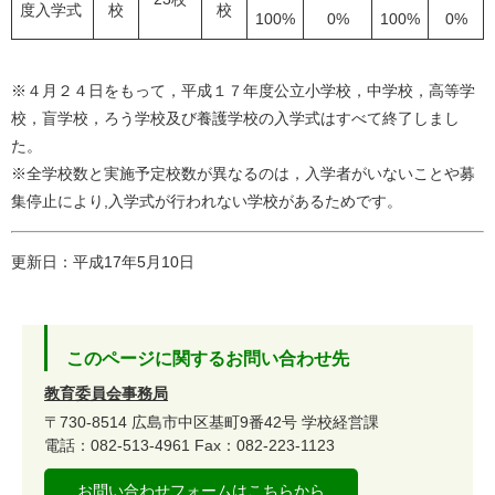
度入学式
校
校
100%
0%
100%
0%
※４月２４日をもって，平成１７年度公立小学校，中学校，高等学
校，盲学校，ろう学校及び養護学校の入学式はすべて終了しまし
た。
※全学校数と実施予定校数が異なるのは，入学者がいないことや募
集停止により,入学式が行われない学校があるためです。
更新日：平成17年5月10日
このページに関するお問い合わせ先
教育委員会事務局
〒730-8514
広島市中区基町9番42号
学校経営課
電話：082-513-4961
Fax：082-223-1123
お問い合わせフォームはこちらから