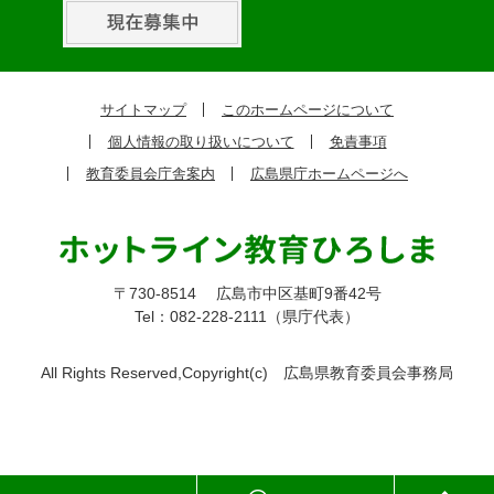
ピ
ッ
ク
サイトマップ
このホームページについて
ア
個人情報の取り扱いについて
免責事項
ッ
教育委員会庁舎案内
広島県庁ホームページへ
プ
〒730-8514
広島市中区基町9番42号
Tel：082-228-2111（県庁代表）
All Rights Reserved,Copyright(c)
広島県教育委員会事務局