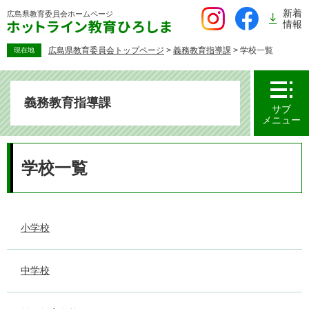
ペ
新着
広島県教育委員会
ホームページ
ー
情報
ジ
の
広島県教育委員会トップページ
>
義務教育指導課
>
学校一覧
現在地
先
頭
で
義務教育指導課
す。
サブ
メニュー
本
文
学校一覧
小学校
中学校