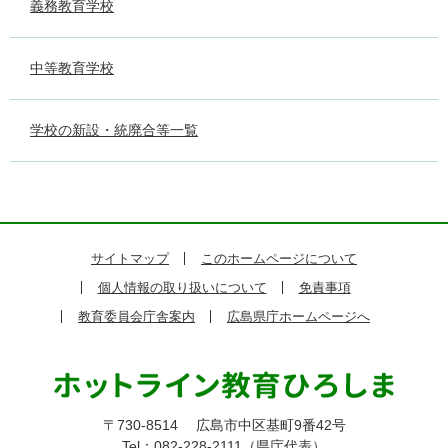
義務教育学校
中等教育学校
学校の新設・統廃合等一覧
サイトマップ
このホームページについて
個人情報の取り扱いについて
免責事項
教育委員会庁舎案内
広島県庁ホームページへ
〒730-8514
広島市中区基町9番42号
Tel：082-228-2111（県庁代表）