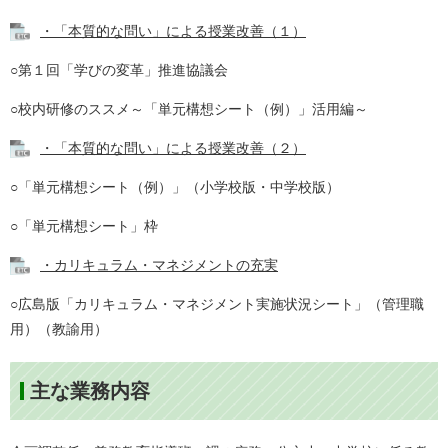
・「本質的な問い」による授業改善（１）
○第１回「学びの変革」推進協議会
○校内研修のススメ～「単元構想シート（例）」活用編～
・「本質的な問い」による授業改善（２）
○「単元構想シート（例）」（小学校版・中学校版）
○「単元構想シート」枠
・カリキュラム・マネジメントの充実
○広島版「カリキュラム・マネジメント実施状況シート」（管理職
用）（教諭用）
主な業務内容