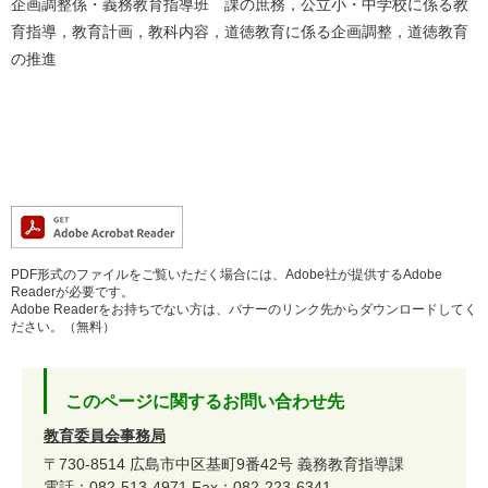
企画調整係・義務教育指導班 課の庶務，公立小・中学校に係る教
育指導，教育計画，教科内容，道徳教育に係る企画調整，道徳教育
の推進
PDF形式のファイルをご覧いただく場合には、Adobe社が提供するAdobe
Readerが必要です。
Adobe Readerをお持ちでない方は、バナーのリンク先からダウンロードしてく
ださい。（無料）
このページに関するお問い合わせ先
教育委員会事務局
〒730-8514
広島市中区基町9番42号
義務教育指導課
電話：082-513-4971
Fax：082-223-6341