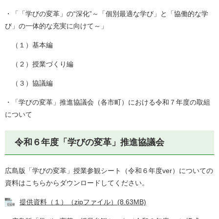
・「「学びの変革」の“深化”～「個別最適な学び」と「協働的な学
び」の一体的な充実に向けて～」
（１）基本編
（２）授業づくり編
（３）協議編
・「学びの変革」推進協議会（各市町）における令和７年度の取組
について
令和６年度「学びの変革」推進協議会
広島版「学びの変革」授業参観シート（令和６年度ver）についての
資料はこちらからダウンロードしてください。
提供資料（１）（zipファイル）(8.63MB)