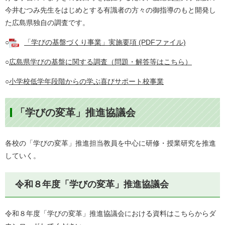
今井むつみ先生をはじめとする有識者の方々の御指導のもと開発し
た広島県独自の調査です。
○
「学びの基盤づくり事業」実施要項 (PDFファイル)
○
広島県学びの基盤に関する調査（問題・解答等はこちら）
○
小学校低学年段階からの学ぶ喜びサポート校事業
「学びの変革」推進協議会
各校の「学びの変革」推進担当教員を中心に研修・授業研究を推進
していく。
令和８年度「学びの変革」推進協議会
令和８年度「学びの変革」推進協議会における資料はこちらからダ