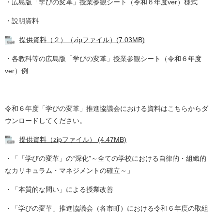
・広島版「学びの変革」授業参観シート（令和６年度ver）様式
・説明資料
提供資料（２）（zipファイル）(7.03MB)
・各教科等の広島版「学びの変革」授業参観シート（令和６年度
ver）例
令和６年度「学びの変革」推進協議会における資料はこちらからダ
ウンロードしてください。
提供資料（zipファイル） (4.47MB)
・「「学びの変革」の“深化”～全ての学校における自律的・組織的
なカリキュラム・マネジメントの確立～」
・「本質的な問い」による授業改善
・「学びの変革」推進協議会（各市町）における令和６年度の取組