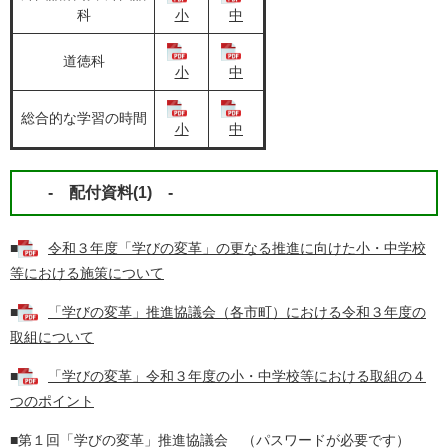
科
小
中
道徳科
小
中
総合的な学習の時間
小
中
- 配付資料(1) -
■
令和３年度「学びの変革」の更なる推進に向けた小・中学校
等における施策について
■
「学びの変革」推進協議会（各市町）における令和３年度の
取組について
■
「学びの変革」令和３年度の小・中学校等における取組の４
つのポイント
■第１回「学びの変革」推進協議会 （パスワードが必要です）