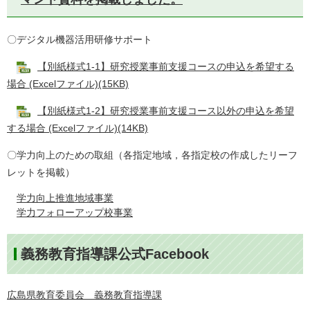
〇デジタル機器活用研修サポート
【別紙様式1-1】研究授業事前支援コースの申込を希望する
場合 (Excelファイル)(15KB)
【別紙様式1-2】研究授業事前支援コース以外の申込を希望
する場合 (Excelファイル)(14KB)
〇学力向上のための取組（各指定地域，各指定校の作成したリーフ
レットを掲載）
学力向上推進地域事業
学力フォローアップ校事業
義務教育指導課公式Facebook
広島県教育委員会 義務教育指導課