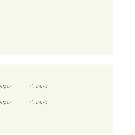
もない
いいえ
もない
いいえ