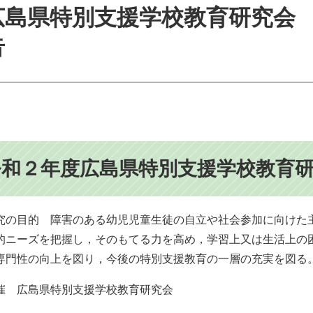
広島県特別支援学校教育研究会
告
令和２年度広島県特別支援学校教育
究の目的 障害のある幼児児童生徒の自立や社会参加に向けた
的ニーズを把握し，そのもてる力を高め，学習上又は生活上の
専門性の向上を図り，今後の特別支援教育の一層の充実を図る
催 広島県特別支援学校教育研究会