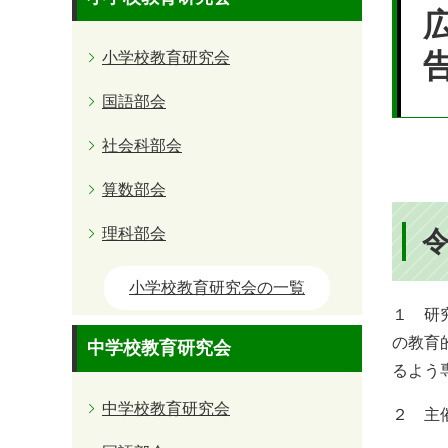
文
小学校教育研究会
国語部会
社会科部会
算数部会
理科部会
小学校教育研究会の一覧
１ 研
の教育
中学校教育研究会
るよう
中学校教育研究会
２ 主