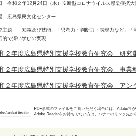
日 令和２年12月24日（木）※新型コロナウイルス感染症拡
場 広島県民文化センター
究主題 「知識及び技能」「思考力・判断力・表現力など」「
話的で深い学びの実現
和２年度広島県特別支援学校教育研究会 研究
和２年度広島県特別支援学校教育研究会 事業
和２年度広島県特別支援学校教育研究会 アン
PDF形式のファイルをご覧いただく場合には、Adobe社が提供
Adobe Readerをお持ちでない方は、バナーのリンク