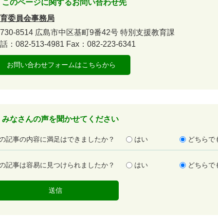
このページに関するお問い合わせ先
育委員会事務局
730-8514
広島市中区基町9番42号
特別支援教育課
話：082-513-4981
Fax：082-223-6341
お問い合わせフォームはこちらから
みなさんの声を聞かせてください
の記事の内容に満足はできましたか？
はい
どちらで
の記事は容易に見つけられましたか？
はい
どちらで