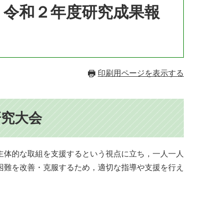
 令和２年度研究成果報
印刷用ページを表示する
研究大会
主体的な取組を支援するという視点に立ち，一人一人
困難を改善・克服するため，適切な指導や支援を行え
。