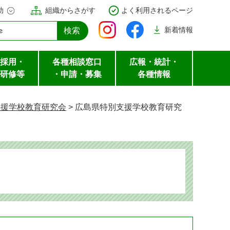
助
組織からさがす
よく利用されるページ
新着
情報
採用・
各種相談窓口
広報・統計・
研修等
・申請・募集
各種情報
支援学校教育研究会
>
広島県特別支援学校教育研究