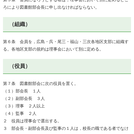
ろにより図書館部会長に申し出なければならない。
（組織）
第６条 会員を，広島・呉・尾三・福山・三次各地区支部に組織す
る。各地区支部の規約は理事会において別に定める。
（役員）
第７条 図書館部会に次の役員を置く。
（１）部会長 １人
（２）副部会長 ３人
（３）理事 ２人以上
（４）監事 ２人
２ 役員は理事会で選出する。
３ 部会長・副部会長及び監事の１人は，校長の職である者でなけ