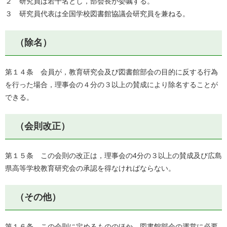
２ 研究員は若干名とし，部会長が委嘱する。
３ 研究員代表は全国学校図書館協議会研究員を兼ねる。
（除名）
第１４条 会員が，教育研究会及び図書館部会の目的に反する行為
を行った場合，理事会の４分の３以上の賛成により除名することが
できる。
（会則改正）
第１５条 この会則の改正は，理事会の4分の３以上の賛成及び広島
県高等学校教育研究会の承認を得なければならない。
（その他）
第１６条 この会則に定めるもののほか，図書館部会の運営に必要