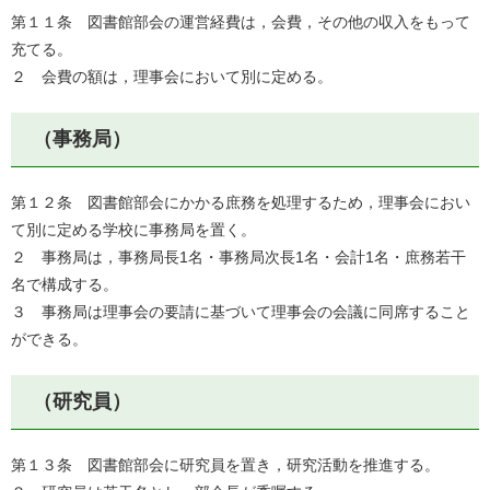
第１１条 図書館部会の運営経費は，会費，その他の収入をもって
充てる。
２ 会費の額は，理事会において別に定める。
（事務局）
第１２条 図書館部会にかかる庶務を処理するため，理事会におい
て別に定める学校に事務局を置く。
２ 事務局は，事務局長1名・事務局次長1名・会計1名・庶務若干
名で構成する。
３ 事務局は理事会の要請に基づいて理事会の会議に同席すること
ができる。
（研究員）
第１３条 図書館部会に研究員を置き，研究活動を推進する。