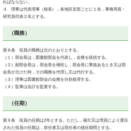
ればならない。
４ 理事は代表理事（校長），各地区支部ごとに１名，事務局長・
研究員代表２名とする。
（職務）
第８条 役員の職務は次のとおりとする。
（１）部会長は，図書館部会を代表し，会務を統括する。
（２）副部会長は，部会長を補佐し，部会長に事故あるとき又は部
会長が欠けた時，その職務を代理し又は代行する。
（３）理事は図書館部会の会務を分担処理する。
（４）監事は会計を監査する。
（任期）
第９条 役員の任期は2年とする。ただし，補欠又は増員により選任
された役員の任期は，前任者又は現任者の残任期間とする。