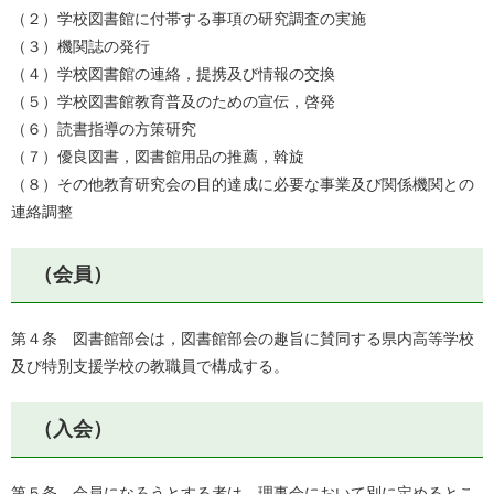
（２）学校図書館に付帯する事項の研究調査の実施
（３）機関誌の発行
（４）学校図書館の連絡，提携及び情報の交換
（５）学校図書館教育普及のための宣伝，啓発
（６）読書指導の方策研究
（７）優良図書，図書館用品の推薦，斡旋
（８）その他教育研究会の目的達成に必要な事業及び関係機関との
連絡調整
（会員）
第４条 図書館部会は，図書館部会の趣旨に賛同する県内高等学校
及び特別支援学校の教職員で構成する。
（入会）
第５条 会員になろうとする者は，理事会において別に定めるとこ