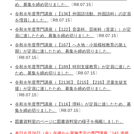
め、募集を締め切りました。
〔R8.07.15〕
令和８年度専門講座（【136】外国語活動、外国語科）の定員
を増員しました。
〔R8.07.15〕
令和８年度専門講座（【122】音楽科、芸術科（音楽））が定
員に達したため、募集を締め切りました。
〔R8.07.15〕
令和８年度専門講座（【167】へき地・小規模校教育の第１
期）が定員に達したため、募集を締め切りました。
〔R8.07.15〕
令和８年度専門講座（【189】特別支援教育）が定員に達した
ため、募集を締め切りました。
〔R8.07.15〕
令和８年度専門講座（【213E】【215】【216】児童生徒支
援）が定員に達したため、募集を締め切りました。
〔R8.07.15〕
令和８年度専門講座（【116】理科）が定員に達したため、募
集を締め切りました。
〔R8.07.15〕​
図書資料室のページに図書資料室の様子を掲載しました。
本日６月26日（金）午後から実施予定の専門講座「141 道徳