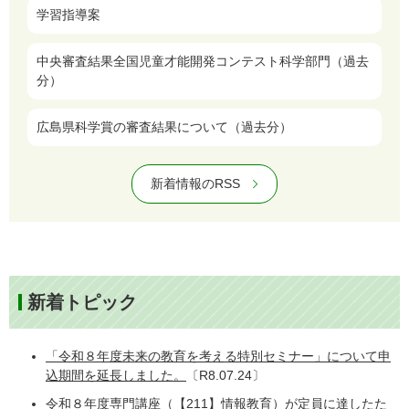
学習指導案
中央審査結果全国児童才能開発コンテスト科学部門（過去
分）
広島県科学賞の審査結果について（過去分）
新着情報のRSS
新着トピック
「令和８年度未来の教育を考える特別セミナー」について申
込期間を延長しました。
〔R8.07.24〕
令和８年度専門講座（【211】情報教育）が定員に達したた