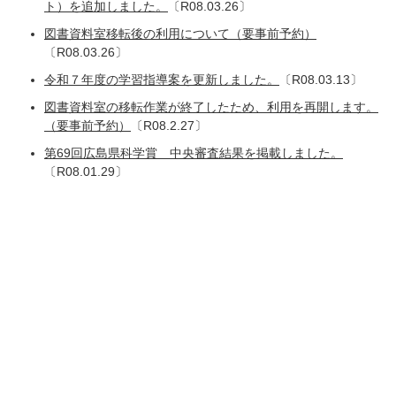
ト）を追加しました。
〔R08.03.26〕
図書資料室移転後の利用について（要事前予約）
〔R08.03.26〕
令和７年度の学習指導案を更新しました。
〔R08.03.13〕
図書資料室の移転作業が終了したため、利用を再開します。
（要事前予約）
〔R08.2.27〕
第69回広島県科学賞 中央審査結果を掲載しました。
〔R08.01.29〕