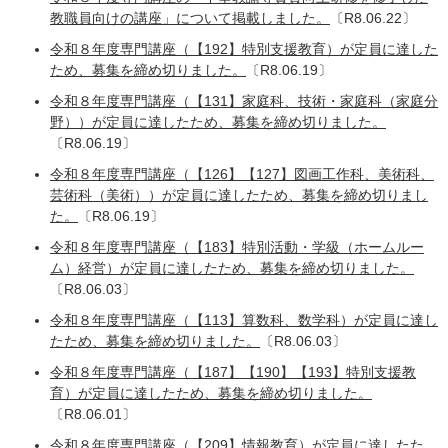
教職員向けの講座」について掲載しました。
〔R8.06.22〕
令和８年度専門講座（【192】特別支援教育）が定員に達した
ため、募集を締め切りました。
〔R8.06.19〕
令和８年度専門講座（【131】家庭科、技術・家庭科（家庭分
野））が定員に達したため、募集を締め切りました。
〔R8.06.19〕
令和８年度専門講座（【126】【127】図画工作科、美術科、
芸術科（美術））が定員に達したため、募集を締め切りまし
た。
〔R8.06.19〕
令和８年度専門講座（【183】特別活動・学級（ホームルー
ム）経営）が定員に達したため、募集を締め切りました。
〔R8.06.03〕
令和８年度専門講座（【113】算数科、数学科）が定員に達し
たため、募集を締め切りました。
〔R8.06.03〕
令和８年度専門講座（【187】【190】【193】特別支援教
育）が定員に達したため、募集を締め切りました。
〔R8.06.01〕​
令和８年度専門講座（【209】情報教育）が定員に達したた