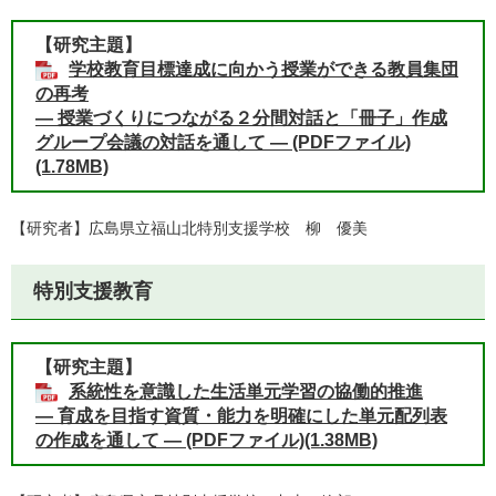
【研究主題】
学校教育目標達成に向かう授業ができる教員集団
の再考
― 授業づくりにつながる２分間対話と「冊子」作成
グループ会議の対話を通して ― (PDFファイル)
(1.78MB)
【研究者】広島県立福山北特別支援学校 柳 優美
特別支援教育
【研究主題】
系統性を意識した生活単元学習の協働的推進
― 育成を目指す資質・能力を明確にした単元配列表
の作成を通して ― (PDFファイル)(1.38MB)