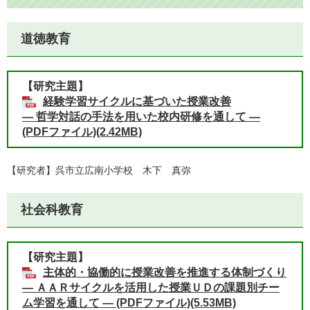
道徳教育
【研究主題】
経験学習サイクルに基づいた授業改善
― 哲学対話の手法を用いた校内研修を通して ―
(PDFファイル)(2.42MB)
【研究者】呉市立広南小学校 木下 真弥
社会科教育
【研究主題】
主体的・協働的に授業改善を推進する体制づくり
― ＡＡＲサイクルを活用した授業ＵＤの課題別チー
ム学習を通して ― (PDFファイル)(5.53MB)