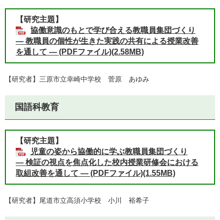
【研究主題】
協働意識のもとで学び合える教職員集団づくり
― 教職員の個性が生きた実践の共有による授業改善
を通して ― (PDFファイル)(2.58MB)
【研究者】三原市立幸崎中学校 菅原 あゆみ
国語科教育
【研究主題】
児童の姿から協働的に学ぶ教職員集団づくり
― 検証の視点を焦点化した校内授業研修会における
取組改善を通して ― (PDFファイル)(1.55MB)
【研究者】尾道市立高須小学校 小川 裕希子