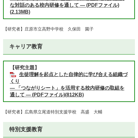
な対話のある校内研修を通して ― (PDFファイル)
(2.13MB)
【研究者】庄原市立高野中学校 久保田 園子
キャリア教育
【研究主題】
生徒理解を起点とした自律的に学び合える組織づ
くり
― 「つながりシート」を活用する校内研修の取組を
通して ― (PDFファイル)(812KB)
【研究者】広島県立尾道特別支援学校 高盛 大輔
特別支援教育