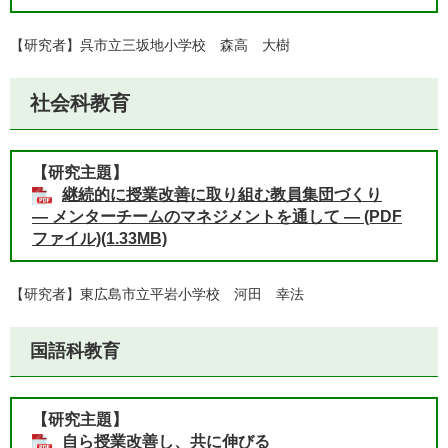
【研究者】呉市立三坂地小学校 森高 大樹
​社会科教育
【研究主題】
継続的に授業改善に取り組む教員集団づくり
​― メンターチームのマネジメントを通して ― (PDF
ファイル)(1.33MB)
【研究者】東広島市立平岩小学校 河田 幸法
国語科教育
【研究主題】
自ら授業改善し、共に伸びる