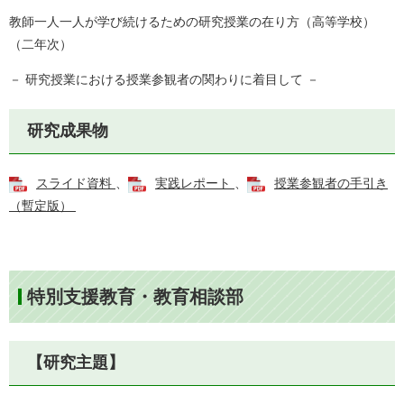
​​教師一人一人が学び続けるための研究授業の在り方（高等学校）
（二年次）
－ 研究授業における授業参観者の関わりに着目して －
研究成果物
スライド資料
、
実践レポート
、
授業参観者の手引き
（暫定版）
特別支援教育・教育相談部
【研究主題】