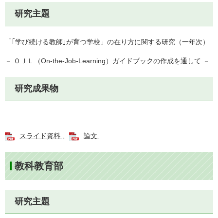
研究主題
「｢学び続ける教師｣が育つ学校」の在り方に関する研究（一年次）
－ ＯＪＬ（On-the-Job-Learning）ガイドブックの作成を通して －
研究成果物
スライド資料
、
論文
教科教育部
研究主題