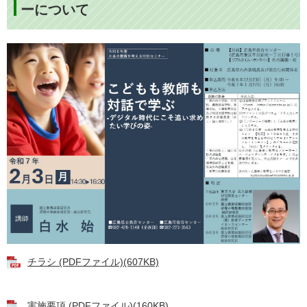
ーについて
チラシ (PDFファイル)(607KB)
実施要項 (PDFファイル)(160KB)