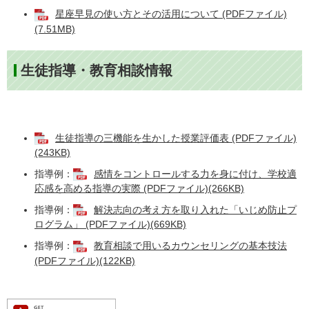
星座早見の使い方とその活用について (PDFファイル)
(7.51MB)
生徒指導・教育相談情報
生徒指導の三機能を生かした授業評価表 (PDFファイル)
(243KB)
指導例：
感情をコントロールする力を身に付け、学校適
応感を高める指導の実際 (PDFファイル)(266KB)
指導例：
解決志向の考え方を取り入れた「いじめ防止プ
ログラム」 (PDFファイル)(669KB)
指導例：
教育相談で用いるカウンセリングの基本技法
(PDFファイル)(122KB)