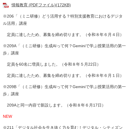
情報教育 (PDFファイル)(172KB)
※206「（ミニ研修）どう活用する？特別支援教育におけるデジタ
ル活用」講座
定員に達したため、募集を締め切ります。（令和８年６月４日）
※209A「（ミニ研修）生成AIって何？Geminiで学ぶ授業活用の第一
歩」講座
定員を60名に増員しました。（令和８年５月22日）
定員に達したため、募集を締め切ります。（令和８年６月１日）
※209B「（ミニ研修）生成AIって何？Geminiで学ぶ授業活用の第一
歩」講座
209Aと同一内容で新設します。（令和８年６月17日）
NEW
※211「デジタル社会を生き抜く力を育む！デジタル・シティズン